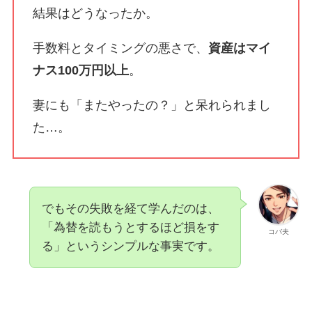
結果はどうなったか。
手数料とタイミングの悪さで、
資産はマイ
ナス100万円以上
。
妻にも「またやったの？」と呆れられまし
た…。
でもその失敗を経て学んだのは、
「為替を読もうとするほど損をす
コバ夫
る」というシンプルな事実です。