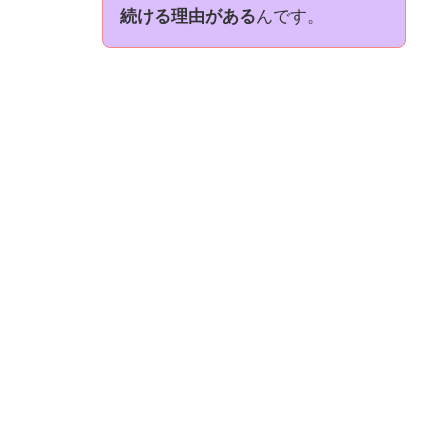
続ける理由がある
んです。