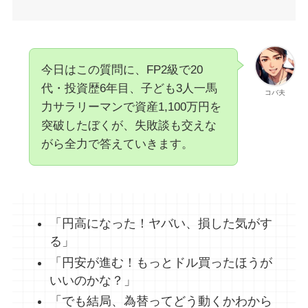
今日はこの質問に、FP2級で20
代・投資歴6年目、子ども3人一馬
コバ夫
力サラリーマンで資産1,100万円を
突破したぼくが、失敗談も交えな
がら全力で答えていきます。
「円高になった！ヤバい、損した気がす
る」
「円安が進む！もっとドル買ったほうが
いいのかな？」
「でも結局、為替ってどう動くかわから