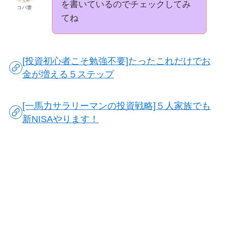
を書いているのでチェックしてみ
コバ妻
てね
[投資初心者こそ勉強不要]たったこれだけでお
金が増える５ステップ
[一馬力サラリーマンの投資戦略]５人家族でも
新NISAやります！