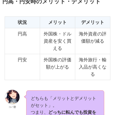
円高・円安時のメリット・デメリット
状況
メリット
デメリット
円高
外国株・ドル
海外資産の評
資産を安く買
価額が減る
える
円安
外国株の評価
海外旅行・輸
額が上がる
入品が高くな
る
どちらも「メリットとデメリット
がセット」。
コバ妻
つまり、
どっちに転んでも投資を