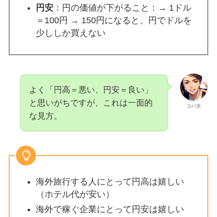
円安
：円の価値が下がること：→ 1ドル
＝100円 → 150円になると、円でドルを
少ししか買えない
よく「円高＝悪い、円安＝良い」
と思いがちですが、これは一面的
コバ夫
な見方。
海外旅行する人にとって円高は嬉しい
（ホテル代が安い）
海外で稼ぐ企業にとって円安は嬉しい