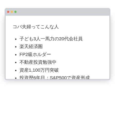
コバ夫婦ってこんな人
子ども3人一馬力の20代会社員
楽天経済圏
FP2級ホルダー
不動産投資勉強中
資産1,100万円突破
投資歴6年目：S&P500で資産形成
読書でマネーリテラシー強化、自炊は
最強の自己投資