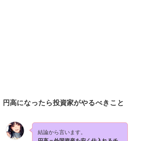
円高になったら投資家がやるべきこと
結論から言います。
円高＝外国資産を安く仕入れるチ