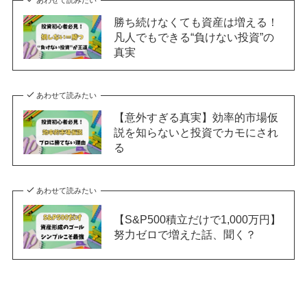
勝ち続けなくても資産は増える！
凡人でもできる“負けない投資”の
真実
あわせて読みたい
【意外すぎる真実】効率的市場仮
説を知らないと投資でカモにされ
る
あわせて読みたい
【S&P500積立だけで1,000万円】
努力ゼロで増えた話、聞く？