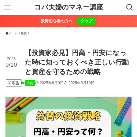
コバ夫婦のマネー講座
投資初心者の方へ
タップ
ホーム
投資
【投資家必見】円高・円安になっ
2025
た時に知っておくべき正しい行動
9/10
と資産を守るための戦略
広告
2025年9月9日
2025年9月10日
投資