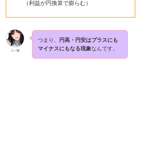
（利益が円換算で膨らむ）
つまり、
円高・円安はプラスにも
マイナスにもなる現象
なんです。
コバ妻