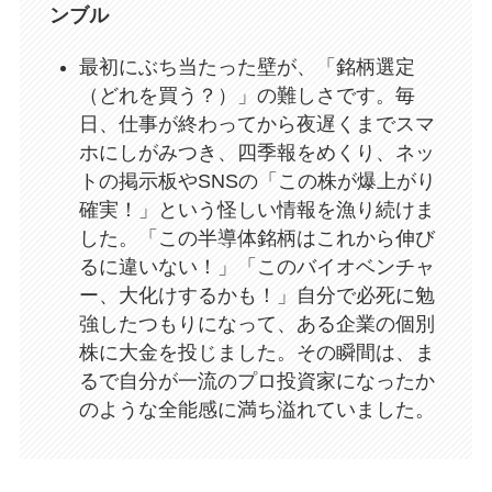
ンブル
最初にぶち当たった壁が、「銘柄選定
（どれを買う？）」の難しさです。毎
日、仕事が終わってから夜遅くまでスマ
ホにしがみつき、四季報をめくり、ネッ
トの掲示板やSNSの「この株が爆上がり
確実！」という怪しい情報を漁り続けま
した。「この半導体銘柄はこれから伸び
るに違いない！」「このバイオベンチャ
ー、大化けするかも！」自分で必死に勉
強したつもりになって、ある企業の個別
株に大金を投じました。その瞬間は、ま
るで自分が一流のプロ投資家になったか
のような全能感に満ち溢れていました。