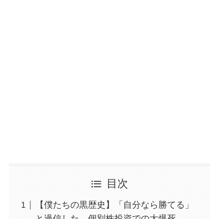
目次
【僕たちの黒歴史】「自分なら勝てる」
と過信した、個別株投資での大爆死