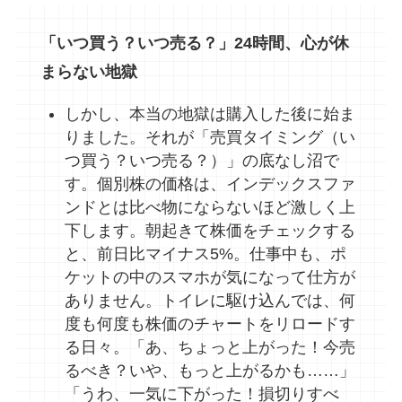
「いつ買う？いつ売る？」24時間、心が休
まらない地獄
しかし、本当の地獄は購入した後に始ま
りました。それが「売買タイミング（い
つ買う？いつ売る？）」の底なし沼で
す。個別株の価格は、インデックスファ
ンドとは比べ物にならないほど激しく上
下します。朝起きて株価をチェックする
と、前日比マイナス5%。仕事中も、ポ
ケットの中のスマホが気になって仕方が
ありません。トイレに駆け込んでは、何
度も何度も株価のチャートをリロードす
る日々。「あ、ちょっと上がった！今売
るべき？いや、もっと上がるかも……」
「うわ、一気に下がった！損切りすべ