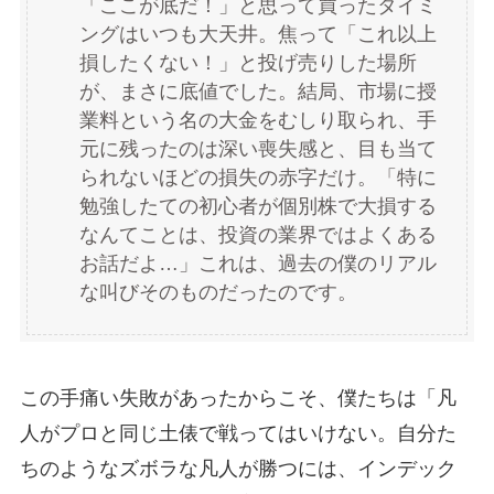
「ここが底だ！」と思って買ったタイミ
ングはいつも大天井。焦って「これ以上
損したくない！」と投げ売りした場所
が、まさに底値でした。結局、市場に授
業料という名の大金をむしり取られ、手
元に残ったのは深い喪失感と、目も当て
られないほどの損失の赤字だけ。「特に
勉強したての初心者が個別株で大損する
なんてことは、投資の業界ではよくある
お話だよ…」これは、過去の僕のリアル
な叫びそのものだったのです。
この手痛い失敗があったからこそ、僕たちは「凡
人がプロと同じ土俵で戦ってはいけない。自分た
ちのようなズボラな凡人が勝つには、インデック