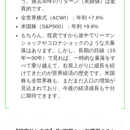
う。過去30年のリターン（実績値）は驚
異的です。
全世界株式（ACWI）：年利 +7.6%
米国株（S&P500）：年利 +9.8%
もちろん、投資ですから途中でリーマン
ショックやコロナショックのような大暴
落はあります。しかし、長期の目線（15
年〜30年）で見れば、一時的な暴落をす
べて乗り越えて、右肩上がりに成長を続
けてきたのが世界経済の歴史です。米国
株も全世界株も、まだまだ人口の増加が
見込まれており、今後の経済成長も十分
に期待できます。