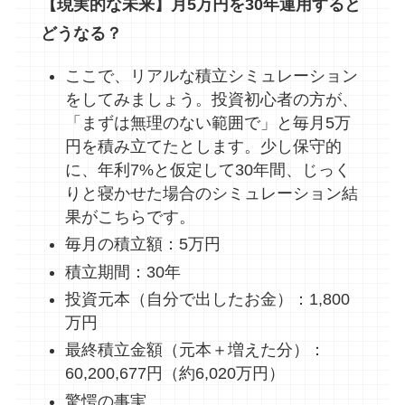
【現実的な未来】月5万円を30年運用すると
どうなる？
ここで、リアルな積立シミュレーション
をしてみましょう。投資初心者の方が、
「まずは無理のない範囲で」と毎月5万
円を積み立てたとします。少し保守的
に、年利7%と仮定して30年間、じっく
りと寝かせた場合のシミュレーション結
果がこちらです。
毎月の積立額：5万円
積立期間：30年
投資元本（自分で出したお金）：1,800
万円
最終積立金額（元本＋増えた分）：
60,200,677円（約6,020万円）
驚愕の事実