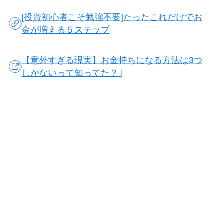
[投資初心者こそ勉強不要]たったこれだけでお
金が増える５ステップ
【意外すぎる現実】お金持ちになる方法は3つ
しかないって知ってた？ |