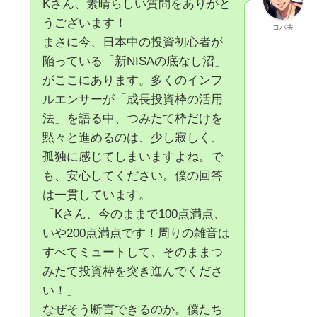
Kさん、素晴らしい質問をありがと
うございます！
コバ夫
まさに今、日本中の投資初心者が
陥っている「新NISAの底なし沼」
がここにあります。多くのインフ
ルエンサーが「成長投資枠の活用
法」を語る中、つみたて枠だけを
黙々と進めるのは、少し寂しく、
孤独に感じてしまいますよね。で
も、安心してください。僕の回答
は一貫しています。
「Kさん、今のままで100点満点、
いや200点満点です！周りの雑音は
すべてミュートして、そのままつ
みたて投資枠を突き進んでくださ
い！」
なぜそう断言できるのか。僕たち