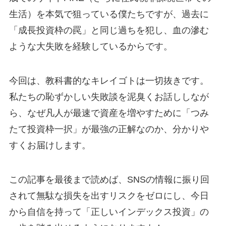
生活）を本気で狙っている僕たちですが、過去に
「成長投資枠の罠」と同じ過ちを犯し、血の滲む
ような大失敗を経験しているからです。
今回は、教科書的なキレイゴトは一切抜きです。
私たちの恥ずかしい失敗談を泥臭くお話ししなが
ら、なぜ凡人が最速で資産を増やすために「つみ
たて投資枠一択」が最強の正解なのか、分かりや
すくお届けします。
この記事を最後まで読めば、SNSの情報に振り回
されて無駄な損失を出すリスクをゼロにし、今日
から自信を持って「正しいインデックス投資」の