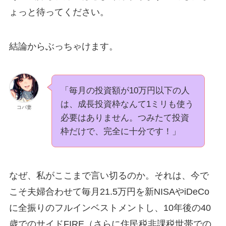
ょっと待ってください。
結論からぶっちゃけます。
「毎月の投資額が10万円以下の人
は、成長投資枠なんて1ミリも使う
コバ妻
必要はありません。つみたて投資
枠だけで、完全に十分です！」
なぜ、私がここまで言い切るのか。それは、今で
こそ夫婦合わせて毎月21.5万円を新NISAやiDeCo
に全振りのフルインベストメントし、10年後の40
歳でのサイドFIRE（さらに住民税非課税世帯での