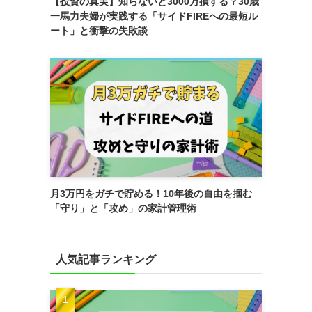
【投資の真実】知らないと3000万損する？30歳
一馬力夫婦が実践する「サイドFIREへの最短ル
ート」と衝撃の失敗談
月3万円をガチで貯める！10年後の自由を掴む
「守り」と「攻め」の家計管理術
人気記事ランキング