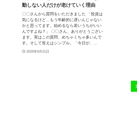
動しない人だけが老けていく理由
〇〇さんから質問をいただきました 「投資は
気になるけど…もう年齢的に遅いんじゃない
かと思ってます。始めるなら若いうちがいい
んですよね？」 〇〇さん、ありがとうござい
ます。実はこの質問、めちゃくちゃ多いんで
す。そして答えはシンプル。「今日が、...
2025年9月21日