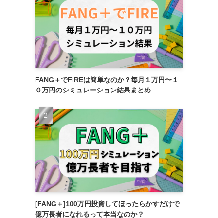
FANG＋でFIREは簡単なのか？毎月１万円〜１
０万円のシミュレーション結果まとめ
[FANG＋]100万円投資してほったらかすだけで
億万長者になれるって本当なのか？