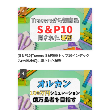
[S＆P10]Tracers S&P500トップ10インデック
ス(米国株式)に隠された秘密