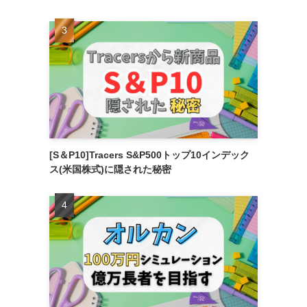
[S＆P10]Tracers S&P500トップ10インデック
ス(米国株式)に隠された秘密