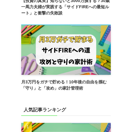
【投資の真実】知らないと3000万損する？30歳
一馬力夫婦が実践する「サイドFIREへの最短ル
ート」と衝撃の失敗談
月3万円をガチで貯める！10年後の自由を掴む
「守り」と「攻め」の家計管理術
人気記事ランキング