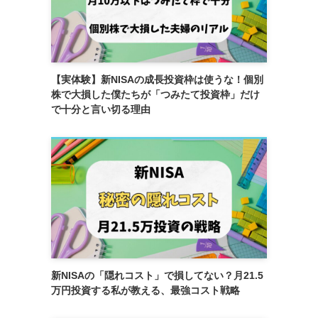
【実体験】新NISAの成長投資枠は使うな！個別
株で大損した僕たちが「つみたて投資枠」だけ
で十分と言い切る理由
新NISAの「隠れコスト」で損してない？月21.5
万円投資する私が教える、最強コスト戦略