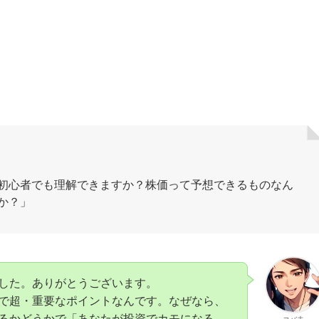
初心者でも理解できますか？株価って予想できるものなん
か？」
した。ありがとうございます。
で超・重要なポイントなんです。なぜなら、
るかどうかで「あなたが投資でカモになる