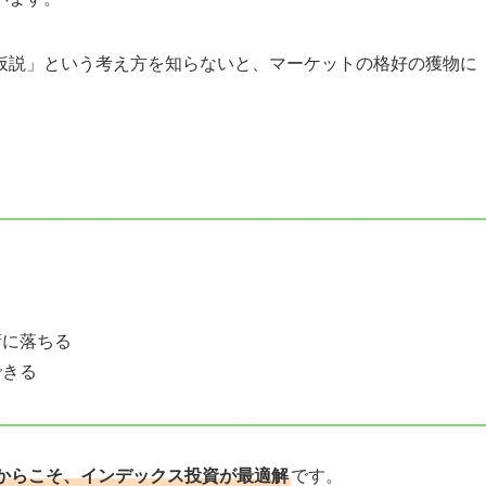
仮説」という考え方を知らないと、マーケットの格好の獲物に
る
腑に落ちる
できる
からこそ、インデックス投資が最適解
です。