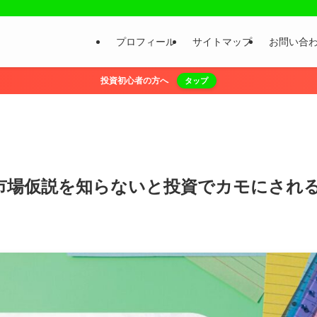
プロフィール
サイトマップ
お問い合
投資初心者の方へ
タップ
市場仮説を知らないと投資でカモにされ