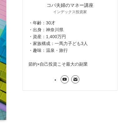
コバ夫婦のマネー講座
インデックス投資家
・年齢：30才
・出身：神奈川県
・資産：1,400万円
・家族構成：一馬力子ども3人
・趣味：温泉・旅行
節約×自己投資こそ最大の副業