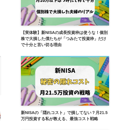
【実体験】新NISAの成長投資枠は使うな！個別
株で大損した僕たちが「つみたて投資枠」だけ
で十分と言い切る理由
新NISAの「隠れコスト」で損してない？月21.5
万円投資する私が教える、最強コスト戦略