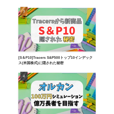
[S＆P10]Tracers S&P500トップ10インデック
ス(米国株式)に隠された秘密