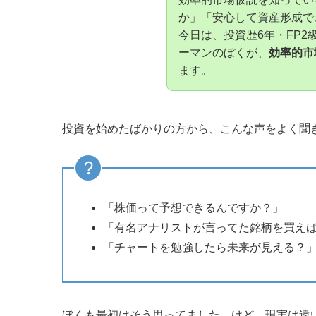
か」「安心して資産形成で
今日は、投資歴6年・FP
ーマンのぼくが、
効率的市
ます。
投資を始めたばかりの方から、こんな声をよく聞
「株価って予想できるんですか？」
「有名アナリストが言ってた銘柄を買え
「チャートを勉強したら未来が見える？
ぼくも最初はそう思ってました。けど、現実は違