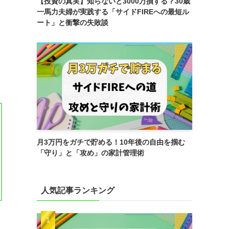
【投資の真実】知らないと3000万損する？30歳
一馬力夫婦が実践する「サイドFIREへの最短ル
ート」と衝撃の失敗談
月3万円をガチで貯める！10年後の自由を掴む
「守り」と「攻め」の家計管理術
人気記事ランキング