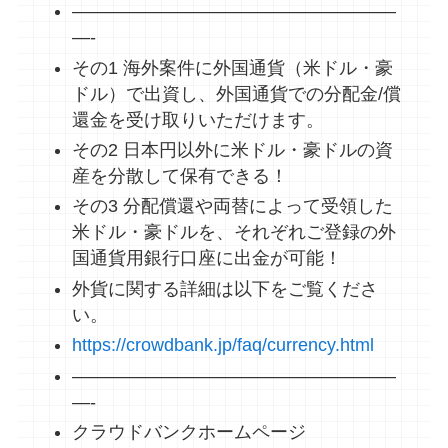
——————————————————
—-
その1 海外案件に外国通貨（米ドル・豪
ドル）で出資し、外国通貨での分配金/償
還金を受け取りいただけます。
その2 日本円以外に米ドル・豪ドルの資
産を分散して保有できる！
その3 分配償還や両替によって受領した
米ドル・豪ドルを、それぞれご登録の外
国通貨用銀行口座に出金が可能！
外貨に関する詳細は以下をご覧くださ
い。
https://crowdbank.jp/faq/currency.html
——————————————————
—-
クラウドバンクホームページ