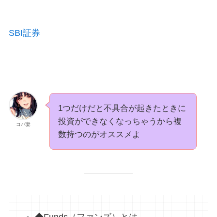
SBI証券
1つだけだと不具合が起きたときに
投資ができなくなっちゃうから複
コバ妻
数持つのがオススメよ
◆Funds（ファンズ）とは