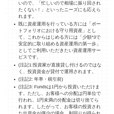
いので、「忙しいので相場に振り回され
たくない！」といったニーズにも応えら
れます。
既に資産運用を行っている方には「ポー
トフォリオにおける守り用資産」とし
て、これからはじめる方には「少額*3で
安定的に取り組める資産運用の第一歩」
としてご利用いただきたい資産運用サー
ビスです。
(注記1:投資家が直接貸し付けるのではな
く、投資資金が貸付で運用されます。
(注記2: 年率・税引前)
(注記3: Fundsは1円から投資いただけま
す。ただし、お客様への分配は円単位で
行われ、1円未満の分配金は切り捨てら
れます。したがって、お客様の投資され
た出資金が僅少の場合、利回りが得られ