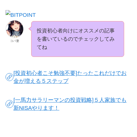
投資初心者向けにオススメの記事
を書いているのでチェックしてみ
コバ妻
てね
[投資初心者こそ勉強不要]たったこれだけでお
金が増える５ステップ
[一馬力サラリーマンの投資戦略]５人家族でも
新NISAやります！