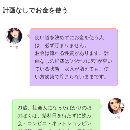
計画なしでお金を使う
使い道を決めずにお金を使う人
は、必ず貯まりません。
コバ妻
お金は流れる性質があります。計
画なしの消費は“バケツに穴”が空い
ている状態。収入が増えても、使
い方次第で貯まらないままです。
21歳、社会人になったばかりの頃
のぼくは、給料日を待たずに飲み
コバ夫
会・コンビニ・ネットショッピン