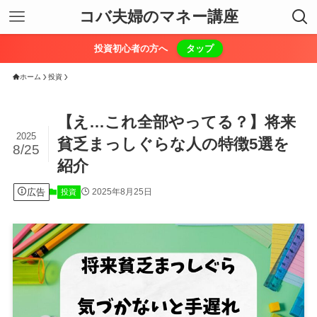
コバ夫婦のマネー講座
投資初心者の方へ
タップ
ホーム
投資
【え…これ全部やってる？】将来
2025
貧乏まっしぐらな人の特徴5選を
8/25
紹介
広告
2025年8月25日
投資