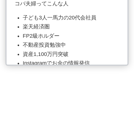
コバ夫婦ってこんな人
子ども3人一馬力の20代会社員
楽天経済圏
FP2級ホルダー
不動産投資勉強中
資産1,100万円突破
Instagramでお金の情報発信
投資歴6年目：S&P500で資産形成
読書でマネーリテラシー強化、自炊は
最強の自己投資