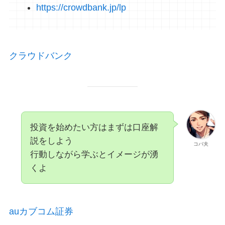
https://crowdbank.jp/lp
クラウドバンク
投資を始めたい方はまずは口座解
説をしよう
コバ夫
行動しながら学ぶとイメージが湧
くよ
auカブコム証券