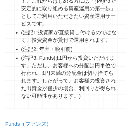
て、これからはじめる方には「少額*3で
安定的に取り組める資産運用の第一歩」
としてご利用いただきたい資産運用サー
ビスです。
(注記1:投資家が直接貸し付けるのではな
く、投資資金が貸付で運用されます。
(注記2: 年率・税引前)
(注記3: Fundsは1円から投資いただけま
す。ただし、お客様への分配は円単位で
行われ、1円未満の分配金は切り捨てら
れます。したがって、お客様の投資され
た出資金が僅少の場合、利回りが得られ
ない可能性があります。)
Funds（ファンズ）