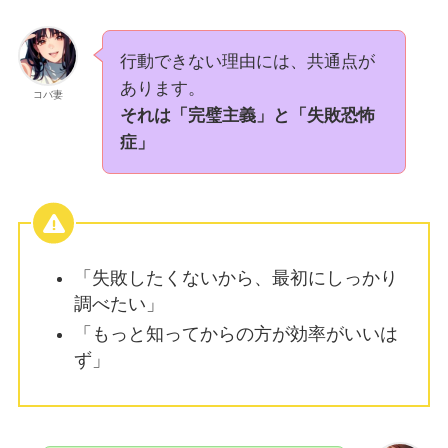
行動できない理由には、共通点が
あります。
コバ妻
それは「完璧主義」と「失敗恐怖
症」
「失敗したくないから、最初にしっかり
調べたい」
「もっと知ってからの方が効率がいいは
ず」