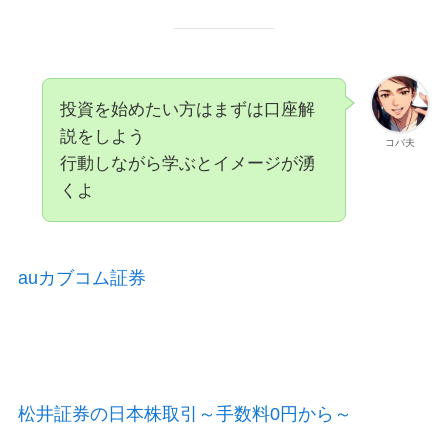
投資を始めたい方はまずは口座解
説をしよう
コバ夫
行動しながら学ぶとイメージが湧
くよ
auカブコム証券
松井証券の日本株取引～手数料0円から～