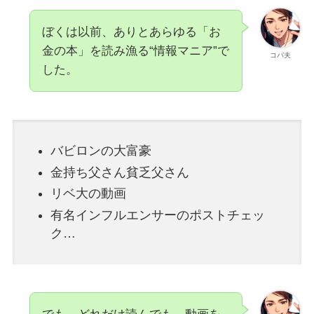
ぼくは以前、ありとあらゆる「お
金の本」を読み漁る“情報マニア”で
コバ夫
した。
バビロンの大富豪
金持ち父さん貧乏父さん
リベ大の動画
有名インフルエンサーのポストチェッ
ク…