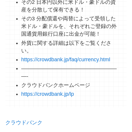
その2 日本円以外に米ドル・豪ドルの資
産を分散して保有できる！
その3 分配償還や両替によって受領した
米ドル・豪ドルを、それぞれご登録の外
国通貨用銀行口座に出金が可能！
外貨に関する詳細は以下をご覧くださ
い。
https://crowdbank.jp/faq/currency.html
——————————————————
—-
クラウドバンクホームページ
https://crowdbank.jp/lp
クラウドバンク