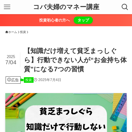
コバ夫婦のマネー講座
投資初心者の方へ
タップ
ホーム
投資
【知識だけ増えて貧乏まっしぐ
2025
ら】行動できない人が“お金持ち体
7/04
質”になる7つの習慣
広告
2025年7月4日
投資