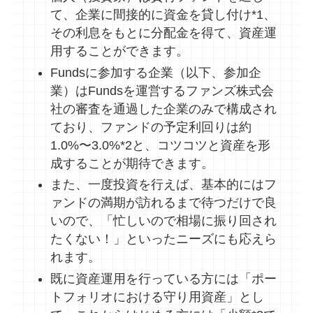
て、企業に間接的に資金を貸し付け*1、
その利息をもとに分配金を得て、資産運
用することができます。
Fundsに参加する企業（以下、参加企
業）はFundsを運営するファンズ株式会
社の審査を通過した企業のみで構成され
ており、ファンドの予定利回りは約
1.0%〜3.0%*2と、コツコツと資産を形
成することが期待できます。
また、一度投資を行えば、基本的にはフ
ァンドの満期が訪れるまで待つだけで良
いので、「忙しいので相場に振り回され
たくない！」といったニーズにも応えら
れます。
既に資産運用を行っている方には「ポー
トフォリオにおける守り用資産」とし