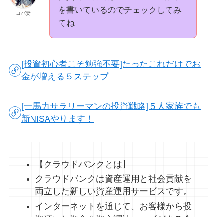
を書いているのでチェックしてみ
コバ妻
てね
[投資初心者こそ勉強不要]たったこれだけでお
金が増える５ステップ
[一馬力サラリーマンの投資戦略]５人家族でも
新NISAやります！
【クラウドバンクとは】
クラウドバンクは資産運用と社会貢献を
両立した新しい資産運用サービスです。
インターネットを通じて、お客様から投