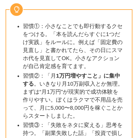
習慣①：小さなことでも即行動するクセ
をつける。「本を読んだらすぐに1つだ
け実践」をルールに。例えば「固定費の
見直し」と書かれてたら、その日にスマ
ホ代を見直してOK。小さなアクション
が自己肯定感を育てます。
習慣②：「月
1万円増やすこと」に集中
する
。いきなり月10万副収入とか無理。
まずは“月1万円”が現実的で成功体験を
作りやすい。ぼくはラクマで不用品を売
って、月に5,000〜8,000円を稼ぐことか
らスタートしました。
習慣③：「失敗をネタに変える」思考を
持つ。「副業失敗した話」「投資で損し