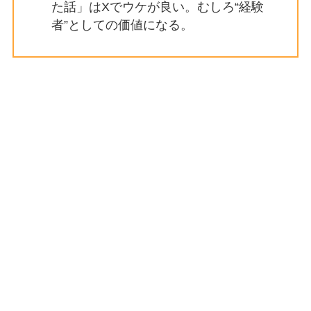
た話」はXでウケが良い。むしろ“経験
者”としての価値になる。