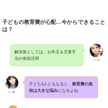
子どもの教育費が心配…今からできること
は？
解決策としては、お年玉＆児童手
当の有効活用
コバ夫
子ども3人ともなると、
教育費の負
担は大きな悩み
になるよね
コバ妻