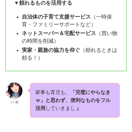
▼頼れるものを活用する
自治体の子育て支援サービス
（一時保
育・ファミリーサポートなど）
ネットスーパー＆宅配サービス
（買い物
の時間を削減）
実家・親族の協力を仰ぐ
（頼れるときは
頼る！）
家事も育児も、
「完璧にやらなき
ゃ」と思わず、便利なものをフル
コバ妻
活用
していきましょ