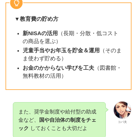
▼教育費の貯め方
新NISAの活用
（長期・分散・低コスト
の商品を選ぶ）
児童手当やお年玉を貯金＆運用
（そのま
ま使わず貯める）
お金のかからない学びを工夫
（図書館・
無料教材の活用）
また、奨学金制度や給付型の助成
金など、
国や自治体の制度をチェ
コバ夫
ック
しておくことも大切だよ