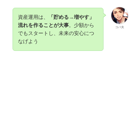
資産運用は、
「貯める→増やす」
流れを作ることが大事
。少額から
コバ夫
でもスタートし、未来の安心につ
なげよう