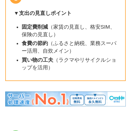
▼支出の見直しポイント
固定費削減
（家賃の見直し、格安SIM、
保険の見直し）
食費の節約
（ふるさと納税、業務スーパ
ー活用、自炊メイン）
買い物の工夫
（ラクマやリサイクルショ
ップを活用）