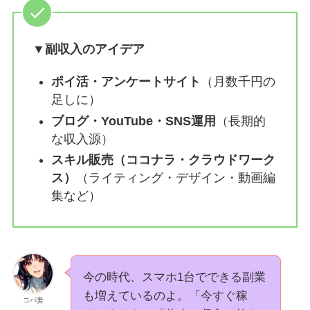
▼副収入のアイデア
ポイ活・アンケートサイト
（月数千円の
足しに）
ブログ・YouTube・SNS運用
（長期的
な収入源）
スキル販売（ココナラ・クラウドワーク
ス）
（ライティング・デザイン・動画編
集など）
今の時代、スマホ1台でできる副業
も増えているのよ。「今すぐ稼
コバ妻