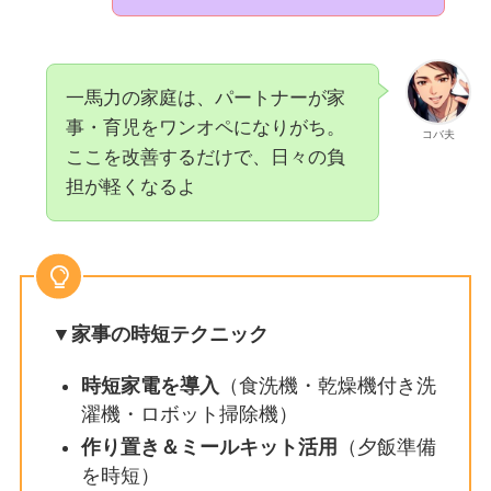
一馬力の家庭は、パートナーが家
事・育児をワンオペになりがち。
コバ夫
ここを改善するだけで、日々の負
担が軽くなるよ
▼家事の時短テクニック
時短家電を導入
（食洗機・乾燥機付き洗
濯機・ロボット掃除機）
作り置き＆ミールキット活用
（夕飯準備
を時短）