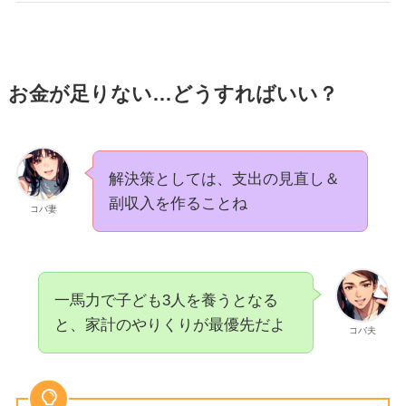
お金が足りない…どうすればいい？
解決策としては、支出の見直し＆
副収入を作ることね
コバ妻
一馬力で子ども3人を養うとなる
と、家計のやりくりが最優先だよ
コバ夫