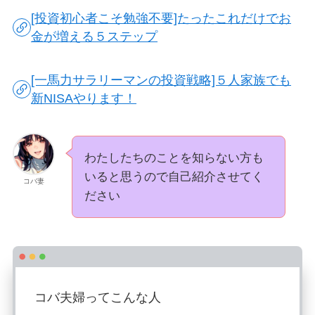
[投資初心者こそ勉強不要]たったこれだけでお
金が増える５ステップ
[一馬力サラリーマンの投資戦略]５人家族でも
新NISAやります！
わたしたちのことを知らない方も
いると思うので自己紹介させてく
コバ妻
ださい
コバ夫婦ってこんな人