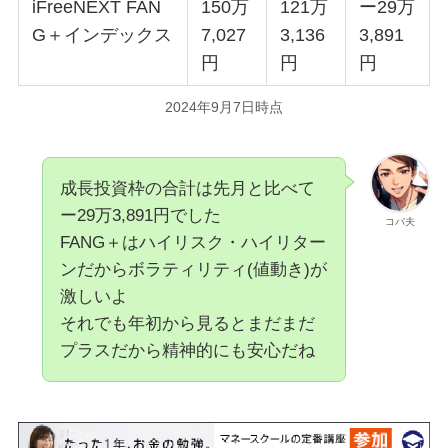
iFreeNEXT FAN
150万
121万
ー29万
G＋インデックス
7,027
3,136
3,891
円
円
円
2024年9月7日時点
成長投資枠の合計は先月と比べて
ー29万3,891円でした
コバ夫
FANG＋はハイリスク・ハイリター
ンだからボラティリティ(値動き)が
激しいよ
それでも年初から見るとまだまだ
プラスだから精神的にも安心だね