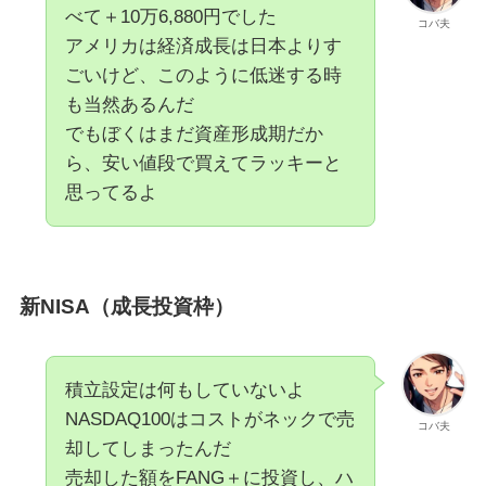
べて＋10万6,880円でした
コバ夫
アメリカは経済成長は日本よりす
ごいけど、このように低迷する時
も当然あるんだ
でもぼくはまだ資産形成期だか
ら、安い値段で買えてラッキーと
思ってるよ
新NISA（成長投資枠）
積立設定は何もしていないよ
NASDAQ100はコストがネックで売
コバ夫
却してしまったんだ
売却した額をFANG＋に投資し、ハ