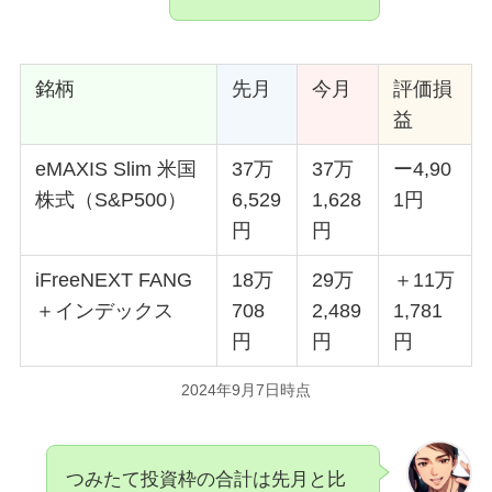
銘柄
先月
今月
評価損
益
eMAXIS Slim 米国
37万
37万
ー4,90
株式（S&P500）
6,529
1,628
1円
円
円
iFreeNEXT FANG
18万
29万
＋11万
＋インデックス
708
2,489
1,781
円
円
円
2024年9月7日時点
つみたて投資枠の合計は先月と比