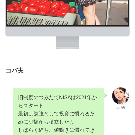
コバ夫
旧制度のつみたてNISAは2021年か
らスタート
コバ夫
最初は勉強として投資に慣れるた
めに少額から積立したよ
しばらく経ち、値動きに慣れてき