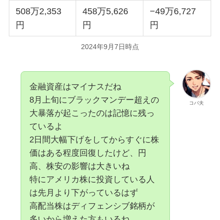
508万2,353
458万5,626
−49万6,727
円
円
円
2024年9月7日時点
金融資産はマイナスだね
8月上旬にブラックマンデー超えの
コバ夫
大暴落が起こったのは記憶に残っ
ているよ
2日間大幅下げをしてからすぐに株
価はある程度回復したけど、円
高、株安の影響は大きいね
特にアメリカ株に投資している人
は先月より下がっているはず
高配当株はディフェンシブ銘柄が
多いから増えた方もいるね