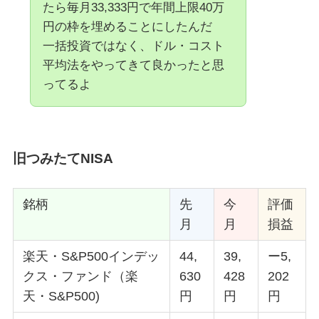
たら毎月33,333円で年間上限40万
円の枠を埋めることにしたんだ
一括投資ではなく、ドル・コスト
平均法をやってきて良かったと思
ってるよ
旧つみたてNISA
銘柄
先
今
評価
月
月
損益
楽天・S&P500インデッ
44,
39,
ー5,
クス・ファンド（楽
630
428
202
天・S&P500)
円
円
円