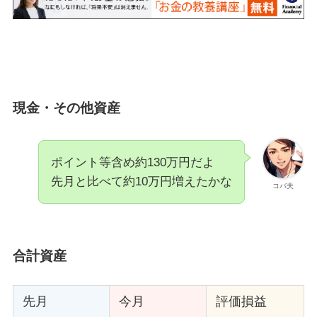
現金・その他資産
ポイント等含め約130万円だよ
先月と比べて約10万円増えたかな
コバ夫
合計資産
先月
今月
評価損益