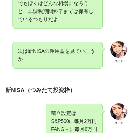
でもぼくはどんな相場になろう
と、非課税期間終了までは保有し
ているつもりだよ
次は新NISAの運用益を見ていこう
か
コバ夫
新NISA（つみたて投資枠）
積立設定は
S&P500に毎月2万円
コバ夫
FANG＋に毎月8万円