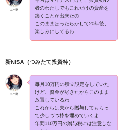
今月はマイナスだけど、投資初心
者のわたしでもこれだけの資産を
コバ妻
築くことが出来たの
このままほったらかして20年後、
楽しみにしてるわ
新NISA（つみたて投資枠）
毎月10万円の積立設定をしていた
けど、資金が尽きたからこのまま
コバ妻
放置しているわ
これからは夫から贈与してもらっ
て少しづつ枠を埋めていくよ
年間110万円の贈与税には注意しな