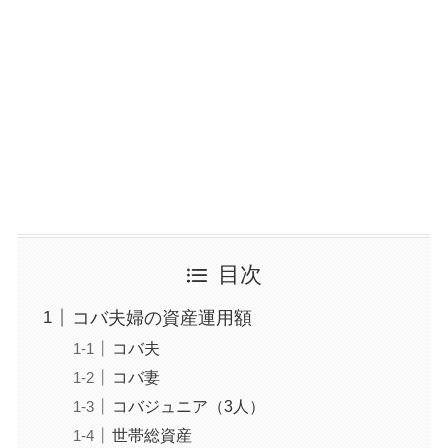
目次
コバ夫婦の資産運用額
コバ夫
コバ妻
コバジュニア（3人）
世帯総資産