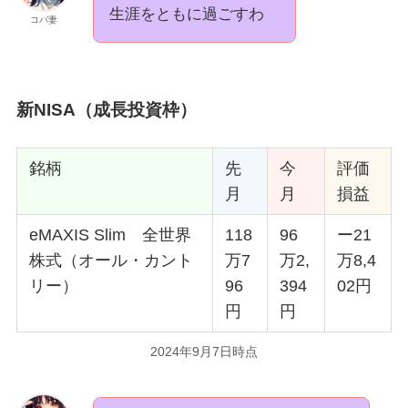
生涯をともに過ごすわ
コバ妻
新NISA（成長投資枠）
銘柄
先
今
評価
月
月
損益
eMAXIS Slim 全世界
118
96
ー21
株式（オール・カント
万7
万2,
万8,4
リー）
96
394
02円
円
円
2024年9月7日時点