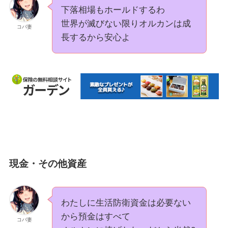
下落相場もホールドするわ
世界が滅びない限りオルカンは成
コバ妻
長するから安心よ
現金・その他資産
わたしに生活防衛資金は必要ない
から預金はすべて
コバ妻