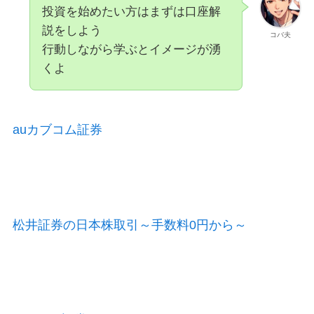
投資を始めたい方はまずは口座解
説をしよう
コバ夫
行動しながら学ぶとイメージが湧
くよ
auカブコム証券
松井証券の日本株取引～手数料0円から～