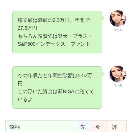
積立額は満額の2.3万円、年間で
27.6万円
コバ夫
もちろん投資先は楽天・プラス・
S&P500インデックス・ファンド
今の年収だと年間控除額は5.52万
円
コバ夫
この浮いた資金は新NISAに充てて
いるよ
銘柄
先
今
評