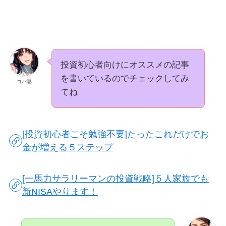
投資初心者向けにオススメの記事
を書いているのでチェックしてみ
コバ妻
てね
[投資初心者こそ勉強不要]たったこれだけでお
金が増える５ステップ
[一馬力サラリーマンの投資戦略]５人家族でも
新NISAやります！