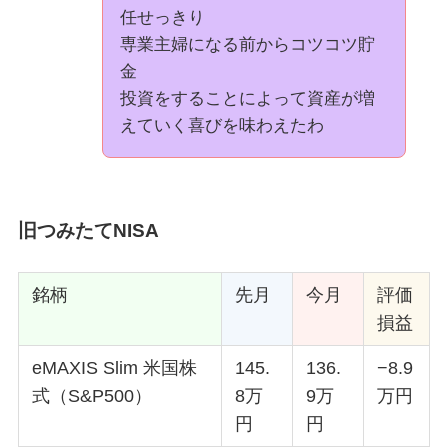
任せっきり
専業主婦になる前からコツコツ貯
金
投資をすることによって資産が増
えていく喜びを味わえたわ
旧つみたてNISA
銘柄
先月
今月
評価
損益
eMAXIS Slim 米国株
145.
136.
−8.9
式（S&P500）
8万
9万
万円
円
円