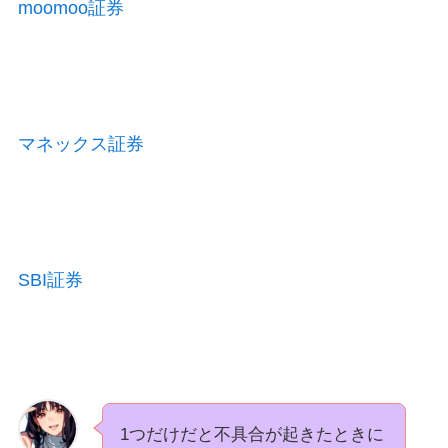
moomoo証券
マネックス証券
SBI証券
1つだけだと不具合が起きたときに