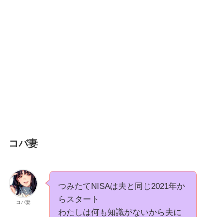
コバ妻
つみたてNISAは夫と同じ2021年か
らスタート
コバ妻
わたしは何も知識がないから夫に