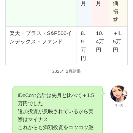
月
月
価
損
益
楽天・プラス・S&P500イ
8.
10.
＋1.
ンデックス・ファンド
9
4万
5万
万
円
円
円
2025年2月結果
iDeCoの合計は先月と比べて＋1.5
万円でした
コバ夫
追加投資が反映されているから実
際はマイナス
これからも満額投資をコツコツ継