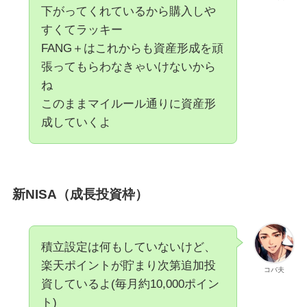
下がってくれているから購入しや
すくてラッキー
FANG＋はこれからも資産形成を頑
張ってもらわなきゃいけないから
ね
このままマイルール通りに資産形
成していくよ
新NISA（成長投資枠）
積立設定は何もしていないけど、
楽天ポイントが貯まり次第追加投
コバ夫
資しているよ(毎月約10,000ポイン
ト)