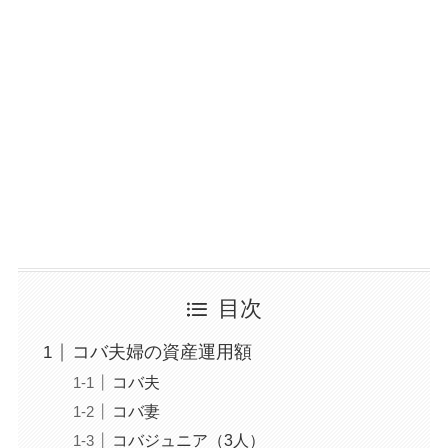
目次
コバ夫婦の資産運用額
コバ夫
コバ妻
コバジュニア（3人）