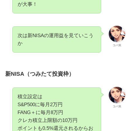
が大事！
次は新NISAの運用益を見ていこう
か
コバ夫
新NISA（つみたて投資枠）
積立設定は
S&P500に毎月2万円
コバ夫
FANG＋に毎月8万円
クレカ積立上限額の10万円
ポイントも0.5%還元されるからお