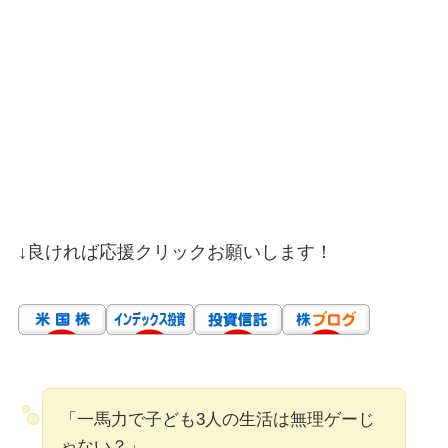
↓良ければ応援クリックお願いします！
「一馬力で子ども3人の生活は無理ゲーじ
ゃない？」