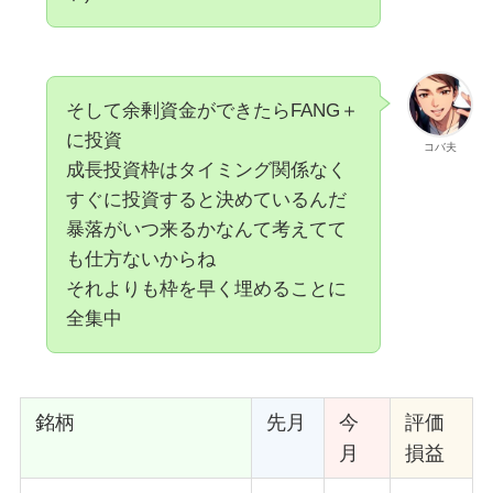
そして余剰資金ができたらFANG＋
に投資
コバ夫
成長投資枠はタイミング関係なく
すぐに投資すると決めているんだ
暴落がいつ来るかなんて考えてて
も仕方ないからね
それよりも枠を早く埋めることに
全集中
銘柄
先月
今
評価
月
損益