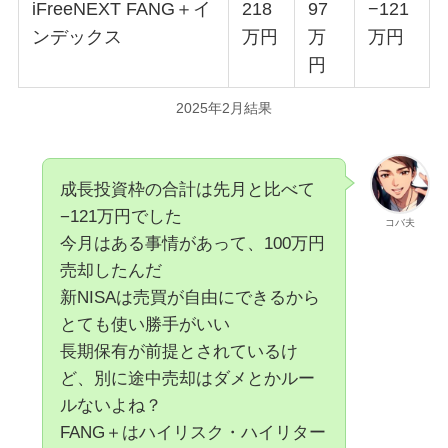
iFreeNEXT FANG＋イ
218
97
−121
ンデックス
万円
万
万円
円
2025年2月結果
成長投資枠の合計は先月と比べて
−121万円でした
コバ夫
今月はある事情があって、100万円
売却したんだ
新NISAは売買が自由にできるから
とても使い勝手がいい
長期保有が前提とされているけ
ど、別に途中売却はダメとかルー
ルないよね？
FANG＋はハイリスク・ハイリター