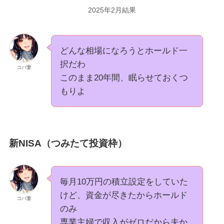
2025年2月結果
どんな相場になろうとホールド一
択だわ
コバ妻
このまま20年間、眠らせておくつ
もりよ
新NISA（つみたて投資枠）
毎月10万円の積立設定をしていた
けど、資金が尽きたからホールド
コバ妻
のみ
専業主婦で収入がゼロだから夫か