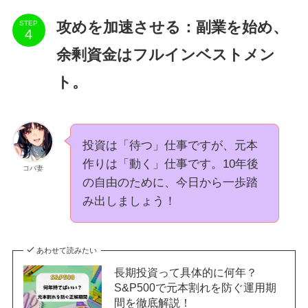
攻めを加速させる：副業を始め、
STEP
余剰資金はフルインベストメン
ト。
投資は「待つ」仕事ですが、元本
作りは「動く」仕事です。10年後
コバ妻
の自由のために、今日から一歩踏
み出しましょう！
あわせて読みたい
長期投資って具体的に何年？
S&P500で元本割れを防ぐ運用期
間を徹底解説！