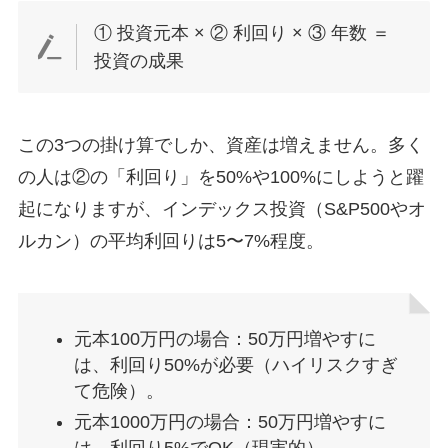
① 投資元本 × ② 利回り × ③ 年数 ＝
投資の成果
この3つの掛け算でしか、資産は増えません。多く
の人は②の「利回り」を50%や100%にしようと躍
起になりますが、インデックス投資（S&P500やオ
ルカン）の平均利回りは5〜7%程度。
元本100万円の場合：50万円増やすに
は、利回り50%が必要（ハイリスクすぎ
て危険）。
元本1000万円の場合：50万円増やすに
は、利回り5%でOK（現実的）。