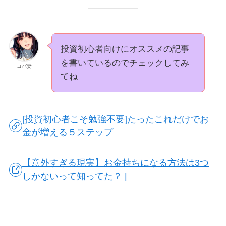
投資初心者向けにオススメの記事
を書いているのでチェックしてみ
コバ妻
てね
[投資初心者こそ勉強不要]たったこれだけでお
金が増える５ステップ
【意外すぎる現実】お金持ちになる方法は3つ
しかないって知ってた？ |