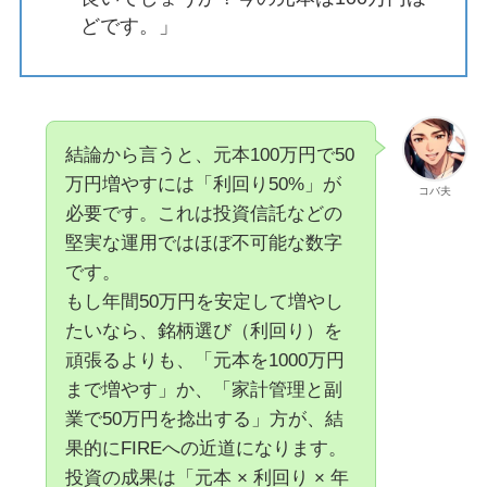
どです。」
結論から言うと、元本100万円で50
万円増やすには「利回り50%」が
コバ夫
必要です。これは投資信託などの
堅実な運用ではほぼ不可能な数字
です。
もし年間50万円を安定して増やし
たいなら、銘柄選び（利回り）を
頑張るよりも、「元本を1000万円
まで増やす」か、「家計管理と副
業で50万円を捻出する」方が、結
果的にFIREへの近道になります。
投資の成果は「元本 × 利回り × 年