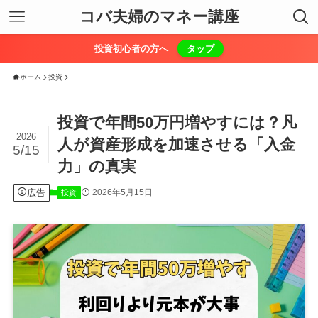
コバ夫婦のマネー講座
投資初心者の方へ
タップ
ホーム
投資
投資で年間50万円増やすには？凡
2026
人が資産形成を加速させる「入金
5/15
力」の真実
広告
2026年5月15日
投資