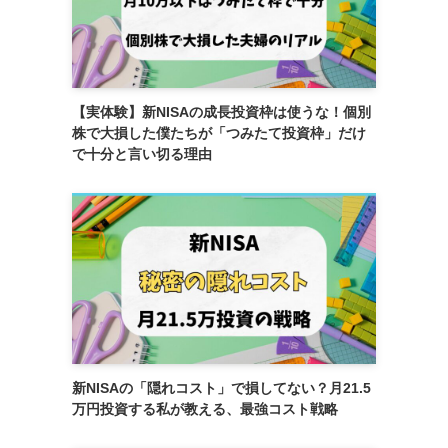
【実体験】新NISAの成長投資枠は使うな！個別
株で大損した僕たちが「つみたて投資枠」だけ
で十分と言い切る理由
新NISAの「隠れコスト」で損してない？月21.5
万円投資する私が教える、最強コスト戦略