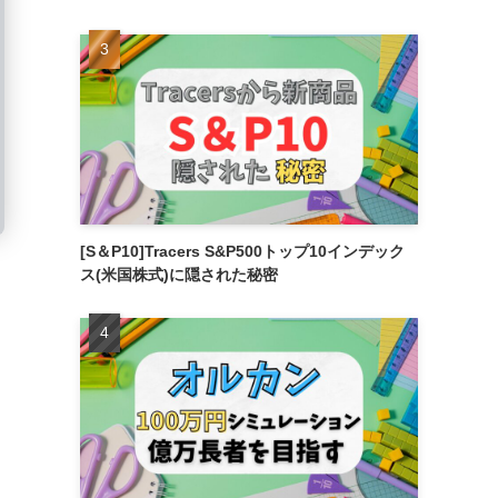
[S＆P10]Tracers S&P500トップ10インデック
ス(米国株式)に隠された秘密