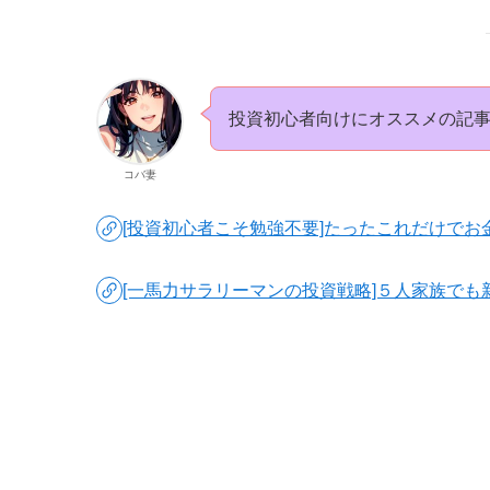
投資初心者向けにオススメの記
コバ妻
[投資初心者こそ勉強不要]たったこれだけでお
[一馬力サラリーマンの投資戦略]５人家族でも新