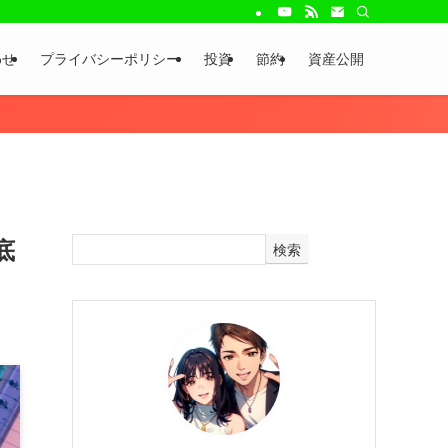
わせ
プライバシーポリシー
投資
節約
資産公開
底
検索