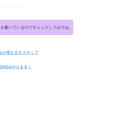
事を書いているのでチェックしてみてね
金が増える５ステップ
NISAやります！