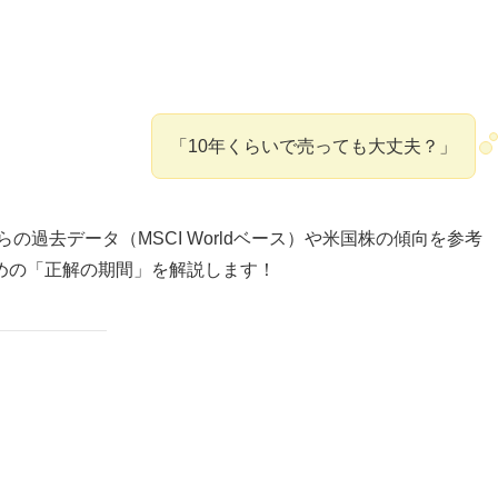
「10年くらいで売っても大丈夫？」
の過去データ（MSCI Worldベース）や米国株の傾向を参考
めの「正解の期間」を解説します！