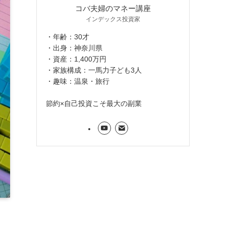
コバ夫婦のマネー講座
インデックス投資家
・年齢：30才
・出身：神奈川県
・資産：1,400万円
・家族構成：一馬力子ども3人
・趣味：温泉・旅行
節約×自己投資こそ最大の副業