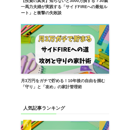
【投資の真実】知らないと3000万損する？30歳
一馬力夫婦が実践する「サイドFIREへの最短ル
ート」と衝撃の失敗談
月3万円をガチで貯める！10年後の自由を掴む
「守り」と「攻め」の家計管理術
人気記事ランキング