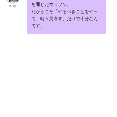
を通じたマラソン。
コバ妻
だからこそ「やるべきことをやっ
て、時々見直す」だけで十分なん
です。