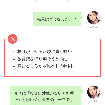
結果はどうなったか？
コバ夫
株価が下がるたびに胃が痛い
教育費を取り崩そうか悩む
投資どころか家庭不和の原因に
まさに「投資は才能がないと無理
だ」と思い込む最悪のループでし
コバ夫