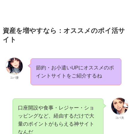
資産を増やすなら：オススメのポイ活サ
イト
節約・お小遣いUPにオススメのポ
イントサイトをご紹介するね
コバ妻
口座開設や食事・レジャー・ショ
ッピングなど、経由するだけで大
コバ夫
量のポイントがもらえる神サイト
なんだ