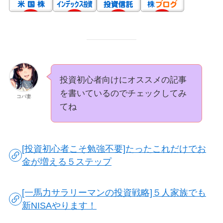
投資初心者向けにオススメの記事
を書いているのでチェックしてみ
コバ妻
てね
[投資初心者こそ勉強不要]たったこれだけでお
金が増える５ステップ
[一馬力サラリーマンの投資戦略]５人家族でも
新NISAやります！