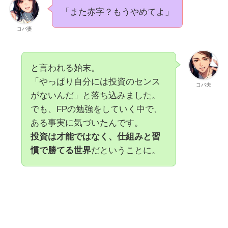
「また赤字？もうやめてよ」
コバ妻
と言われる始末。
「やっぱり自分には投資のセンス
コバ夫
がないんだ」と落ち込みました。
でも、FPの勉強をしていく中で、
ある事実に気づいたんです。
投資は才能ではなく、仕組みと習
慣で勝てる世界
だということに。