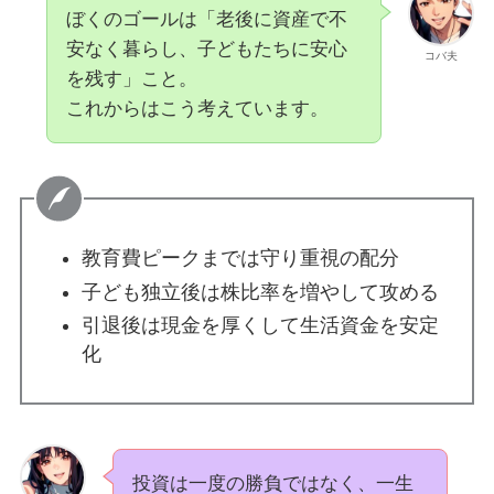
ぼくのゴールは「老後に資産で不
安なく暮らし、子どもたちに安心
コバ夫
を残す」こと。
これからはこう考えています。
教育費ピークまでは守り重視の配分
子ども独立後は株比率を増やして攻める
引退後は現金を厚くして生活資金を安定
化
投資は一度の勝負ではなく、一生