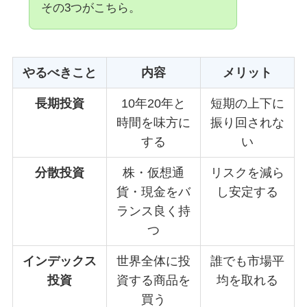
その3つがこちら。
やるべきこと
内容
メリット
長期投資
10年20年と
短期の上下に
時間を味方に
振り回されな
する
い
分散投資
株・仮想通
リスクを減ら
貨・現金をバ
し安定する
ランス良く持
つ
インデックス
世界全体に投
誰でも市場平
投資
資する商品を
均を取れる
買う