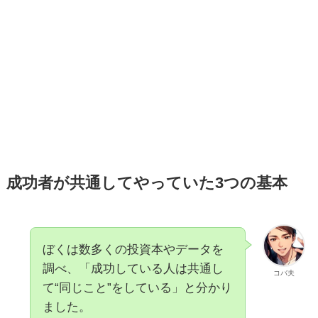
成功者が共通してやっていた3つの基本
ぼくは数多くの投資本やデータを
調べ、「成功している人は共通し
コバ夫
て“同じこと”をしている」と分かり
ました。