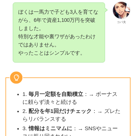
ぼくは一馬力で子ども3人を育てな
がら、6年で資産1,100万円を突破
コバ夫
しました。
特別な才能や裏ワザがあったわけ
ではありません。
やったことはシンプルです。
1.
毎月一定額を自動積立
：→ ボーナス
に頼らず淡々と続ける
2.
配分を年1回だけチェック
：→ ズレた
らリバランスする
3.
情報はミニマムに
：→ SNSやニュー