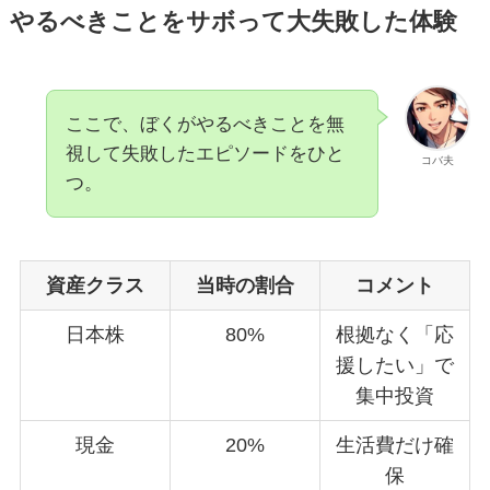
やるべきことをサボって大失敗した体験
ここで、ぼくがやるべきことを無
視して失敗したエピソードをひと
コバ夫
つ。
資産クラス
当時の割合
コメント
日本株
80%
根拠なく「応
援したい」で
集中投資
現金
20%
生活費だけ確
保