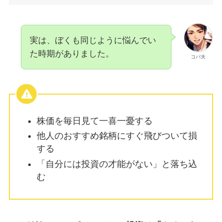
実は、ぼくも同じように悩んでい
た時期がありました。
コバ夫
株価を毎日見て一喜一憂する
他人のおすすめ銘柄にすぐ飛びついて損
する
「自分には投資の才能がない」と落ち込
む