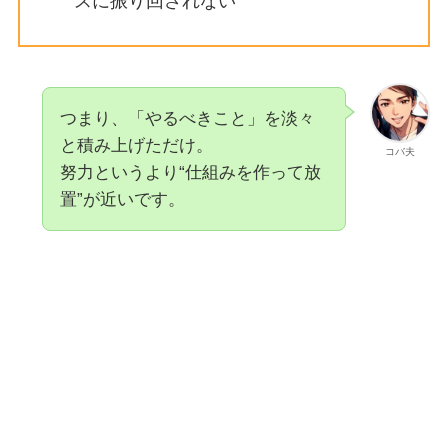
スに振り回されない
つまり、「やるべきこと」を淡々
と積み上げただけ。
コバ夫
努力というより“仕組みを作って放
置”が近いです。