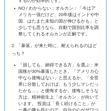
するのが効率的です。
NO / わからない：オルカン：「今はア
メリカ一強だけど、20年後はインドや中
国、はたまた未知の国が伸びるかも」と
少しでも思うなら、自動で国別比率を調
整してくれるオルカンが正解です。
2. 「暴落」が来た時に、耐えられるのはど
っち？
「損しても、納得できる方」を選ぶ：米
国株が30%暴落したとき、「アメリカ心
中なら後悔はない」と思えるか、「全世
界に分散しておけば、もう少しマシだっ
たかも…」と後悔するか。後悔しそうな
方は、精神衛生上「オルカン」が向いて
います。 投資は「長く続けること」が
一番の勝ち筋なので、自分の心がザワつ