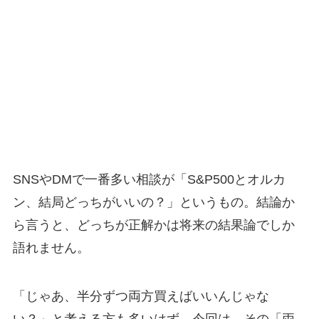
SNSやDMで一番多い相談が「S&P500とオルカ
ン、結局どっちがいいの？」というもの。結論か
ら言うと、どっちが正解かは将来の結果論でしか
語れません。
「じゃあ、半分ずつ両方買えばいいんじゃな
い？」と考える方も多いはず。今回は、その「両