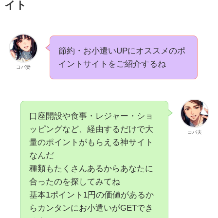
イト
節約・お小遣いUPにオススメのポ
イントサイトをご紹介するね
コバ妻
口座開設や食事・レジャー・ショ
ッピングなど、経由するだけで大
コバ夫
量のポイントがもらえる神サイト
なんだ
種類もたくさんあるからあなたに
合ったのを探してみてね
基本1ポイント1円の価値があるか
らカンタンにお小遣いがGETでき