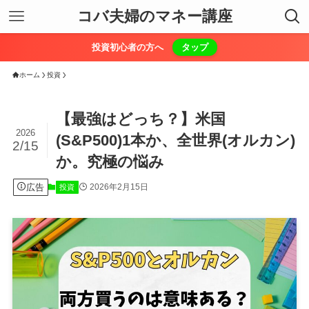
コバ夫婦のマネー講座
投資初心者の方へ
タップ
ホーム
投資
【最強はどっち？】米国
2026
(S&P500)1本か、全世界(オルカン)
2/15
か。究極の悩み
広告
2026年2月15日
投資