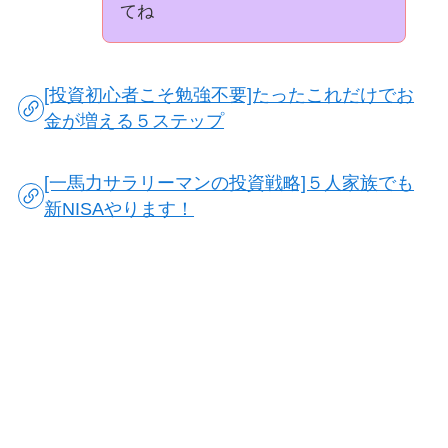
てね
[投資初心者こそ勉強不要]たったこれだけでお
金が増える５ステップ
[一馬力サラリーマンの投資戦略]５人家族でも
新NISAやります！