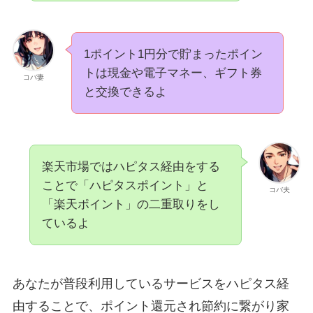
1ポイント1円分で貯まったポイン
トは現金や電子マネー、ギフト券
コバ妻
と交換できるよ
楽天市場ではハピタス経由をする
ことで「ハピタスポイント」と
コバ夫
「楽天ポイント」の二重取りをし
ているよ
あなたが普段利用しているサービスをハピタス経
由することで、ポイント還元され節約に繋がり家