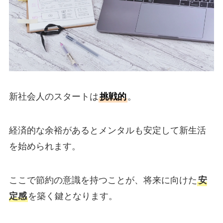
新社会人のスタートは
挑戦的
。
経済的な余裕があるとメンタルも安定して新生活
を始められます。
ここで節約の意識を持つことが、将来に向けた
安
定感
を築く鍵となります。