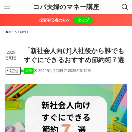
コバ夫婦のマネー講座
投資初心者の方へ
タップ
ホーム
節約
「新社会人向け]入社後から誰でも
2025
5/05
すぐにできるおすすめ節約術７選
広告
2024年1月26日
2025年5月5日
節約