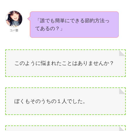
「誰でも簡単にできる節約方法っ
てあるの？」
コバ妻
このように悩まれたことはありませんか？
ぼくもそのうちの１人でした。