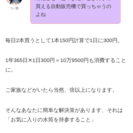
買える自動販売機で買っちゃうの
コバ妻
よね
毎日2本買うとして1本150円計算で1日に300円。
1年365日✕1日300円＝10万9500円も消費すること
に。
ご家族などがいたら当然、倍以上になります。
そんなあなたに簡単な解決策があります、それは
「お気に入りの水筒を持参すること」