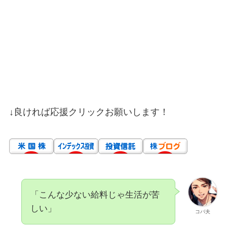
↓良ければ応援クリックお願いします！
「こんな少ない給料じゃ生活が苦
しい」
コバ夫