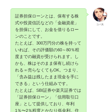
証券担保ローンとは、保有する株
式や投資信託などの「金融資産」
コバ夫
を担保にして、お金を借りるロー
ンのことです。
たとえば、300万円分の株を持って
いれば、その評価額の60～80％程
度までの融資が受けられます。し
かも、株はそのまま保有し続けら
れる＝売らなくてもOK。つまり、
「含み益は残したまま現金を手に
できる」という仕組みです。
たとえば、SBI証券や楽天証券では
「証券担保ローン」「信用取引口
座」として提供しており、年利
1％〜2％程度とかなり低金利。住