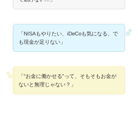
「NISAもやりたい、iDeCoも気になる、で
も現金が足りない」
「“お金に働かせる”って、そもそもお金が
ないと無理じゃない？」