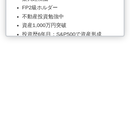
FP2級ホルダー
不動産投資勉強中
資産1,000万円突破
投資歴6年目：S&P500で資産形成
SNSはInstagram、Xでお金の情報発信
読書でマネーリテラシー強化、自炊は
最強の自己投資