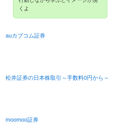
行動しながら学ぶとイメージが湧
くよ
auカブコム証券
松井証券の日本株取引～手数料0円から～
moomoo証券