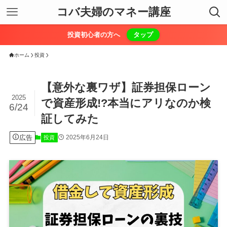
コバ夫婦のマネー講座
投資初心者の方へ
タップ
ホーム
投資
【意外な裏ワザ】証券担保ローン
2025
で資産形成!?本当にアリなのか検
6/24
証してみた
広告
2025年6月24日
投資