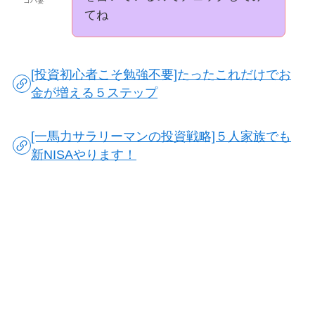
コバ妻
てね
[投資初心者こそ勉強不要]たったこれだけでお
金が増える５ステップ
[一馬力サラリーマンの投資戦略]５人家族でも
新NISAやります！