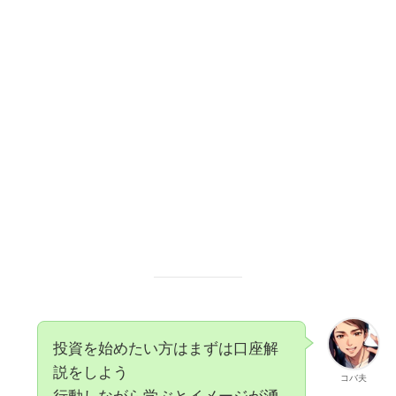
投資を始めたい方はまずは口座解
説をしよう
コバ夫