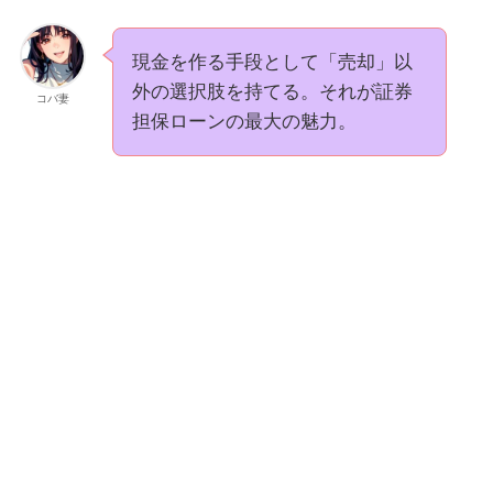
現金を作る手段として「売却」以
外の選択肢を持てる。それが証券
コバ妻
担保ローンの最大の魅力。