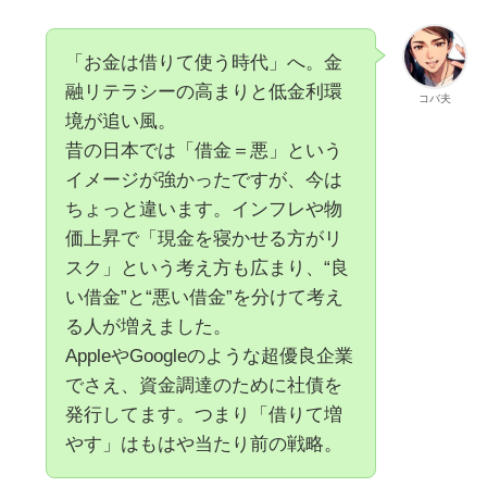
「お金は借りて使う時代」へ。金
融リテラシーの高まりと低金利環
コバ夫
境が追い風。
昔の日本では「借金＝悪」という
イメージが強かったですが、今は
ちょっと違います。インフレや物
価上昇で「現金を寝かせる方がリ
スク」という考え方も広まり、“良
い借金”と“悪い借金”を分けて考え
る人が増えました。
AppleやGoogleのような超優良企業
でさえ、資金調達のために社債を
発行してます。つまり「借りて増
やす」はもはや当たり前の戦略。