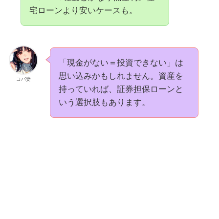
宅ローンより安いケースも。
「現金がない＝投資できない」は
思い込みかもしれません。資産を
コバ妻
持っていれば、証券担保ローンと
いう選択肢もあります。