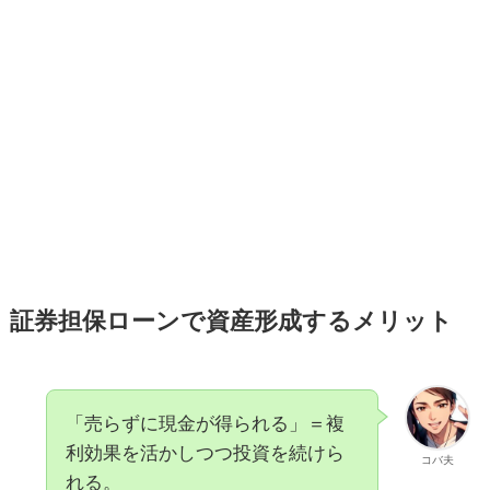
証券担保ローンで資産形成するメリット
「売らずに現金が得られる」＝複
利効果を活かしつつ投資を続けら
コバ夫
れる。