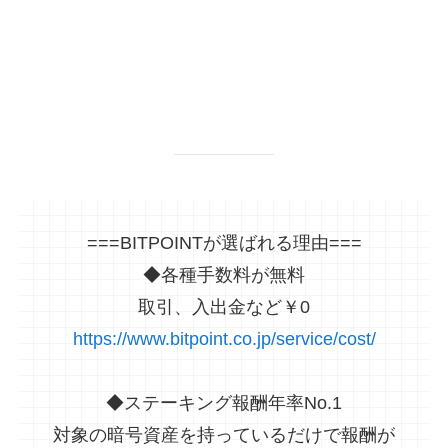
===BITPOINTが選ばれる理由===
◆各種手数料が無料
取引、入出金など￥0
https://www.bitpoint.co.jp/service/cost/
◆ステーキング報酬年率No.1
対象の暗号資産を持っているだけで報酬が