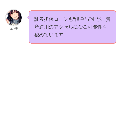
証券担保ローンも“借金”ですが、資
産運用のアクセルになる可能性を
コバ妻
秘めています。