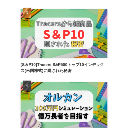
[S＆P10]Tracers S&P500トップ10インデック
ス(米国株式)に隠された秘密