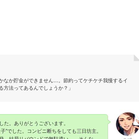
かなか貯金ができません…。節約ってケチケチ我慢するイ
る方法ってあるんでしょうか？」
した。ありがとうございます。
迷子”でした。コンビニ断ちをしても三日坊主。
発。結局リバウンドで無駄遣い…。そんな