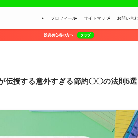
プロフィール
サイトマップ
お問い合
投資初心者の方へ
タップ
が伝授する意外すぎる節約〇〇の法則5選