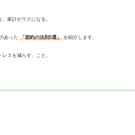
り、家計がラクになる。
果のあった
「節約の法則5選」
を紹介します。
トレスを減らす」こと。