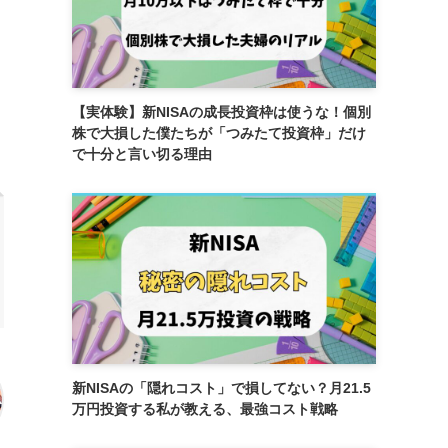
【実体験】新NISAの成長投資枠は使うな！個別
株で大損した僕たちが「つみたて投資枠」だけ
で十分と言い切る理由
新NISAの「隠れコスト」で損してない？月21.5
万円投資する私が教える、最強コスト戦略