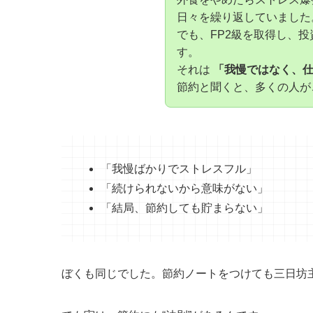
日々を繰り返していました
でも、FP2級を取得し、
す。
それは
「我慢ではなく、
節約と聞くと、多くの人が
「我慢ばかりでストレスフル」
「続けられないから意味がない」
「結局、節約しても貯まらない」
ぼくも同じでした。節約ノートをつけても三日坊