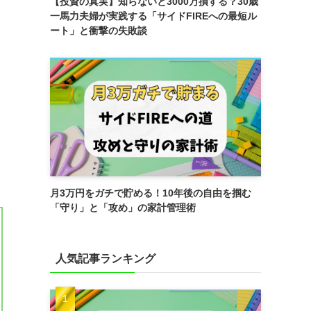
【投資の真実】知らないと3000万損する？30歳
一馬力夫婦が実践する「サイドFIREへの最短ル
ート」と衝撃の失敗談
月3万円をガチで貯める！10年後の自由を掴む
「守り」と「攻め」の家計管理術
人気記事ランキング