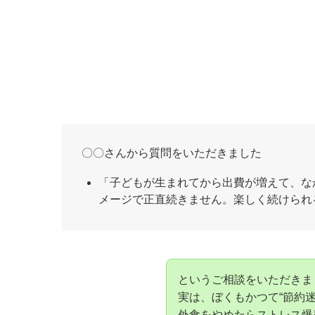
〇〇さんから質問をいただきました
「子どもが生まれてから出費が増えて、な
メージで正直続きません。楽しく続けられ
というご相談をいただきま
実は、ぼくもかつて“節約
外食をやめたらストレス爆