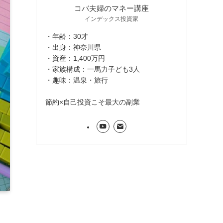
コバ夫婦のマネー講座
インデックス投資家
・年齢：30才
・出身：神奈川県
・資産：1,400万円
・家族構成：一馬力子ども3人
・趣味：温泉・旅行
節約×自己投資こそ最大の副業