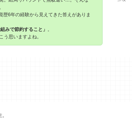
コバ夫
。
投資歴6年の経験から見えてきた答えがありま
仕組みで節約すること」
。
こう思いますよね。
主。