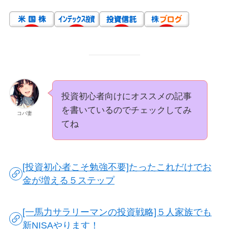
投資初心者向けにオススメの記事
を書いているのでチェックしてみ
コバ妻
てね
[投資初心者こそ勉強不要]たったこれだけでお
金が増える５ステップ
[一馬力サラリーマンの投資戦略]５人家族でも
新NISAやります！