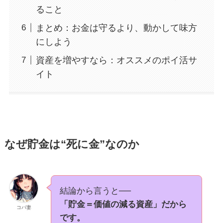
ること
まとめ：お金は守るより、動かして味方
にしよう
資産を増やすなら：オススメのポイ活サ
イト
なぜ貯金は“死に金”なのか
結論から言うと──
「貯金＝価値の減る資産」だから
コバ妻
です。