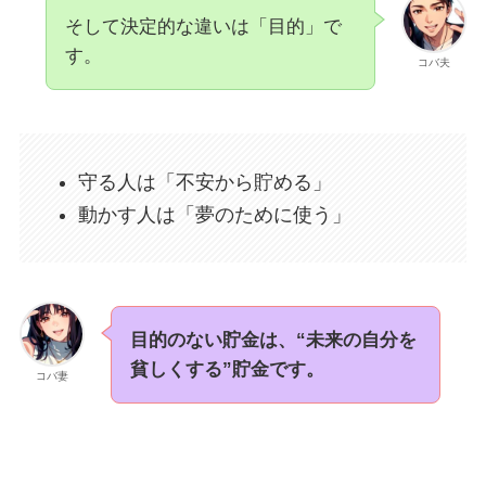
そして決定的な違いは「目的」で
す。
コバ夫
守る人は「不安から貯める」
動かす人は「夢のために使う」
目的のない貯金は、“未来の自分を
貧しくする”貯金です。
コバ妻