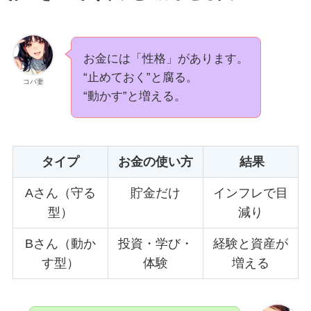
お金には「性格」があります。
“止めておく”と腐る。
コバ妻
“動かす”と増える。
タイプ
お金の使い方
結果
Aさん（守る
貯金だけ
インフレで目
型）
減り
Bさん（動か
投資・学び・
経験と資産が
す型）
体験
増える