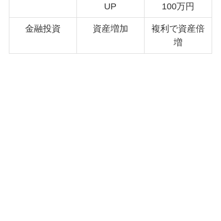
UP
100万円
金融投資
資産増加
複利で資産倍
増