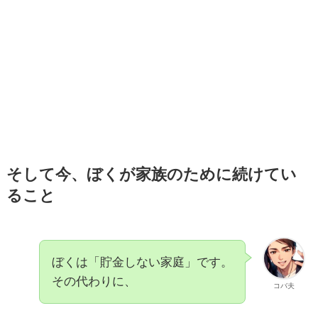
そして今、ぼくが家族のために続けてい
ること
ぼくは「貯金しない家庭」です。
その代わりに、
コバ夫