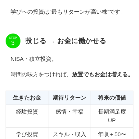
学びへの投資は“最もリターンが高い株”です。
STEP
投じる → お金に働かせる
NISA・積立投資。
時間の味方をつければ、
放置でもお金は増える。
生きたお金
期待リターン
将来の価値
経験投資
感情・幸福
長期満足度
UP
学び投資
スキル・収入
年収＋50〜