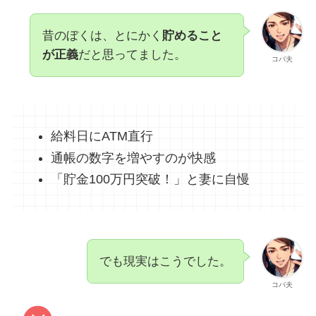
昔のぼくは、とにかく
貯めること
が正義
だと思ってました。
コバ夫
給料日にATM直行
通帳の数字を増やすのが快感
「貯金100万円突破！」と妻に自慢
でも現実はこうでした。
コバ夫