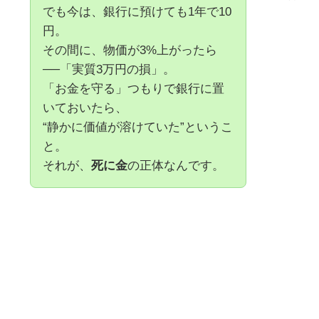
でも今は、銀行に預けても1年で10
円。
その間に、物価が3%上がったら
──「実質3万円の損」。
「お金を守る」つもりで銀行に置
いておいたら、
“静かに価値が溶けていた”というこ
と。
それが、
死に金
の正体なんです。