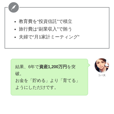
教育費を“投資信託”で積立
旅行費は“副業収入”で賄う
夫婦で“月1家計ミーティング”
結果、6年で
資産1,200万円
を突
破。
コバ夫
お金を「貯める」より「育てる」
ようにしただけです。