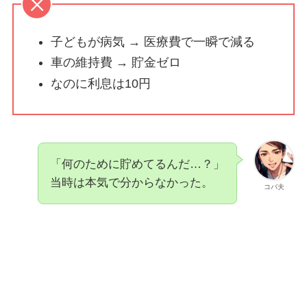
子どもが病気 → 医療費で一瞬で減る
車の維持費 → 貯金ゼロ
なのに利息は10円
「何のために貯めてるんだ…？」
当時は本気で分からなかった。
コバ夫