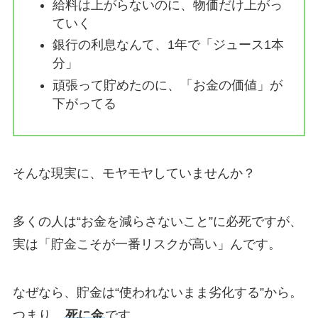
給料は上がらないのに、物価だけ上がっ
ていく
銀行の利息なんて、1年で「ジュース1本
分」
頑張って貯めたのに、「お金の価値」が
下がってる
そんな現実に、モヤモヤしていませんか？
多くの人は“お金を減らさないこと”に必死ですが、
実は「貯金こそが一番リスクが高い」んです。
なぜなら、貯金は“使われないまま劣化する”から。
つまり、
死に金
です。