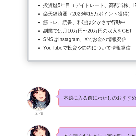
投資歴5年目（デイトレード、高配当株、I
楽天経済圏（2023年15万ポイント獲得）
筋トレ、読書、料理は欠かさず行動中
副業では月10万円〜20万円の収入をGET
SNSはInstagram、Xでお金の情報発信
YouTubeで投資や節約について情報発信
本題に入る前にわたしのおすす
コバ妻