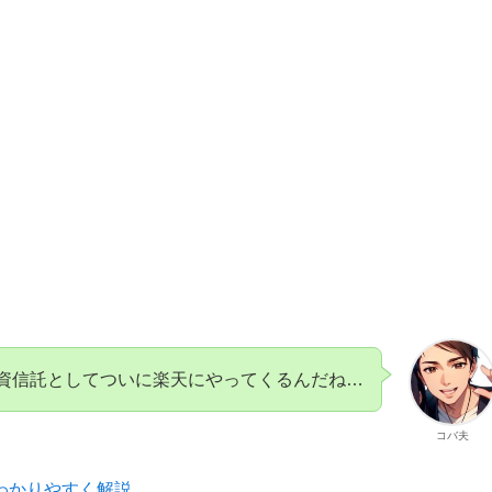
投資信託としてついに楽天にやってくるんだね…
コバ夫
わかりやすく解説