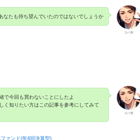
あなたも待ち望んでいたのではないでしょうか
コバ夫
緒で今回も買わないことにしたよ
しく知りたい方はこの記事を参考にしてみて
コバ夫
ファンド(年4回決算型)