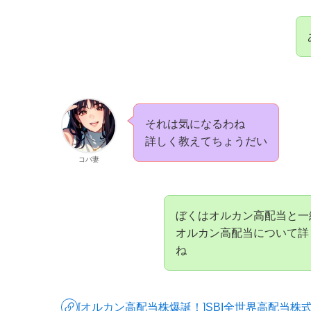
それは気になるわね
詳しく教えてちょうだい
コバ妻
ぼくはオルカン高配当と一
オルカン高配当について詳
ね
[オルカン高配当株爆誕！]SBI全世界高配当株式