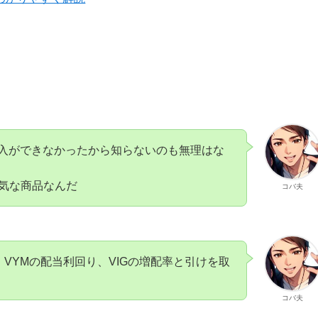
購入ができなかったから知らないのも無理はな
気な商品なんだ
コバ夫
成長、VYMの配当利回り、VIGの増配率と引けを取
コバ夫