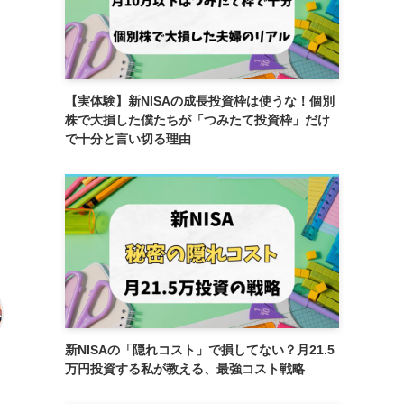
【実体験】新NISAの成長投資枠は使うな！個別
株で大損した僕たちが「つみたて投資枠」だけ
で十分と言い切る理由
新NISAの「隠れコスト」で損してない？月21.5
万円投資する私が教える、最強コスト戦略