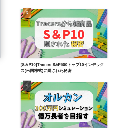
[S＆P10]Tracers S&P500トップ10インデック
ス(米国株式)に隠された秘密