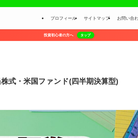
プロフィール
サイトマップ
お問い合
投資初心者の方へ
タップ
配当株式・米国ファンド(四半期決算型)