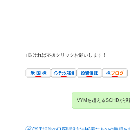
↓良ければ応援クリックお願いします！
VYMを超えるSCHDが
[楽天証券の口座開設方法]必要なものや手順を