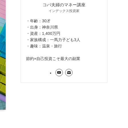
コバ夫婦のマネー講座
インデックス投資家
・年齢：30才
・出身：神奈川県
・資産：1,400万円
・家族構成：一馬力子ども3人
・趣味：温泉・旅行
節約×自己投資こそ最大の副業