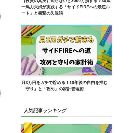
【投資の真実】知らないと3000万損する？30歳
一馬力夫婦が実践する「サイドFIREへの最短ル
ート」と衝撃の失敗談
月3万円をガチで貯める！10年後の自由を掴む
「守り」と「攻め」の家計管理術
人気記事ランキング