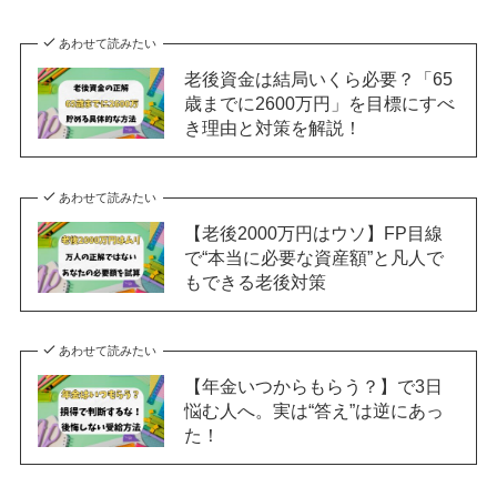
あわせて読みたい
老後資金は結局いくら必要？「65
歳までに2600万円」を目標にすべ
き理由と対策を解説！
あわせて読みたい
【老後2000万円はウソ】FP目線
で“本当に必要な資産額”と凡人で
もできる老後対策
あわせて読みたい
【年金いつからもらう？】で3日
悩む人へ。実は“答え”は逆にあっ
た！