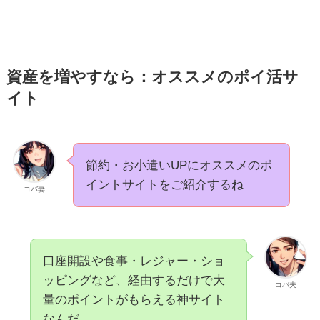
資産を増やすなら：オススメのポイ活サ
イト
節約・お小遣いUPにオススメのポ
イントサイトをご紹介するね
コバ妻
口座開設や食事・レジャー・ショ
ッピングなど、経由するだけで大
コバ夫
量のポイントがもらえる神サイト
なんだ