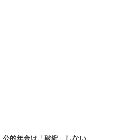
公的年金は「破綻」しない