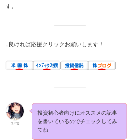
す。
↓良ければ応援クリックお願いします！
投資初心者向けにオススメの記事
を書いているのでチェックしてみ
コバ妻
てね