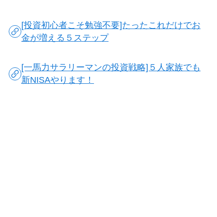
[投資初心者こそ勉強不要]たったこれだけでお
金が増える５ステップ
[一馬力サラリーマンの投資戦略]５人家族でも
新NISAやります！