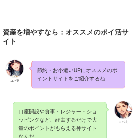
資産を増やすなら：オススメのポイ活サ
イト
節約・お小遣いUPにオススメのポ
イントサイトをご紹介するね
コバ妻
口座開設や食事・レジャー・ショ
ッピングなど、経由するだけで大
コバ夫
量のポイントがもらえる神サイト
なんだ