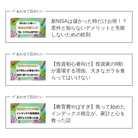
あわせて読みたい
新NISAは儲かった時だけお得！？
意外と知らないデメリットと失敗
しないための鉄則
あわせて読みたい
【投資初心者向け】投資家の9割
が退場する理由。大きなガラを食
らってはいけない
あわせて読みたい
【教育費やばすぎ】焦って始めた
インデックス積立が、家計と心を
救った話