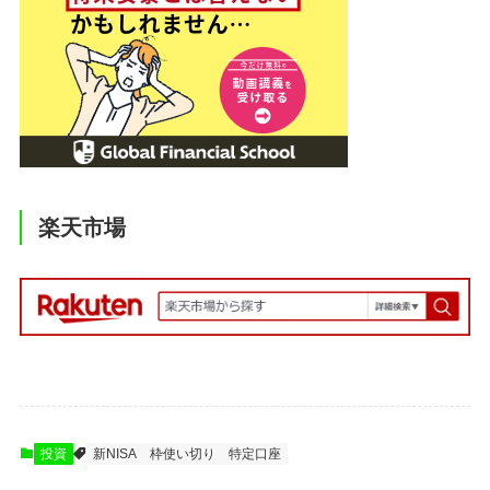
楽天市場
投資
新NISA
枠使い切り
特定口座