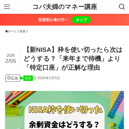
コバ夫婦のマネー講座
投資初心者の方へ
タップ
ホーム
投資
【新NISA】枠を使い切ったら次は
2026
どうする？「来年まで待機」より
2/05
「特定口座」が正解な理由
広告
2026年2月5日
投資