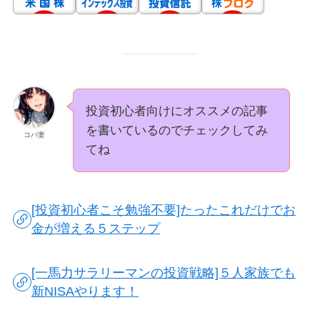
投資初心者向けにオススメの記事
を書いているのでチェックしてみ
コバ妻
てね
[投資初心者こそ勉強不要]たったこれだけでお
金が増える５ステップ
[一馬力サラリーマンの投資戦略]５人家族でも
新NISAやります！