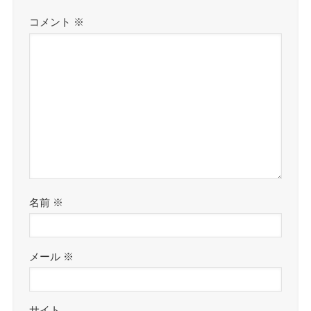
コメント
※
名前
※
メール
※
サイト