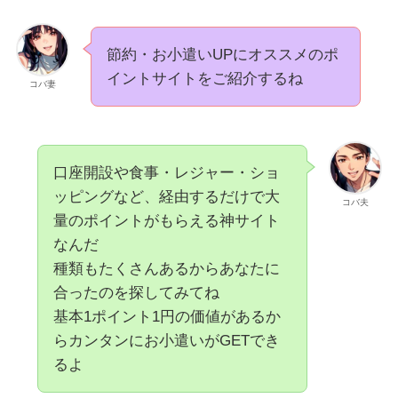
節約・お小遣いUPにオススメのポ
イントサイトをご紹介するね
コバ妻
口座開設や食事・レジャー・ショ
ッピングなど、経由するだけで大
コバ夫
量のポイントがもらえる神サイト
なんだ
種類もたくさんあるからあなたに
合ったのを探してみてね
基本1ポイント1円の価値があるか
らカンタンにお小遣いがGETでき
るよ