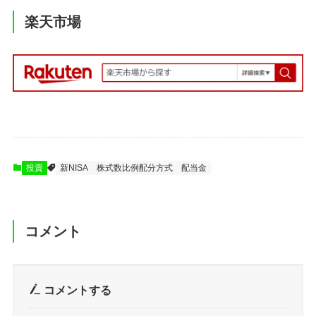
楽天市場
投資
新NISA
株式数比例配分方式
配当金
コメント
コメントする