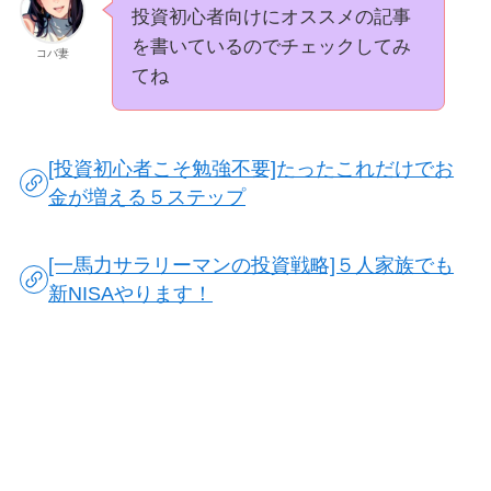
投資初心者向けにオススメの記事
を書いているのでチェックしてみ
コバ妻
てね
[投資初心者こそ勉強不要]たったこれだけでお
金が増える５ステップ
[一馬力サラリーマンの投資戦略]５人家族でも
新NISAやります！