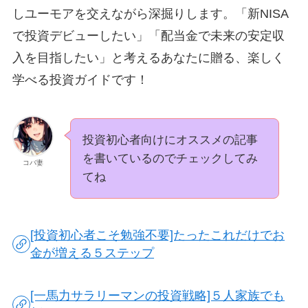
しユーモアを交えながら深掘りします。「新NISA
で投資デビューしたい」「配当金で未来の安定収
入を目指したい」と考えるあなたに贈る、楽しく
学べる投資ガイドです！
投資初心者向けにオススメの記事
を書いているのでチェックしてみ
コバ妻
てね
[投資初心者こそ勉強不要]たったこれだけでお
金が増える５ステップ
[一馬力サラリーマンの投資戦略]５人家族でも