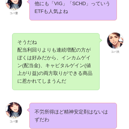
他にも「VIG」「SCHD」っていう
ETFも人気よね
コバ妻
そうだね
配当利回りよりも連続増配の方が
コバ夫
ぼくは好みだから、インカムゲイ
ン(配当金)、キャピタルゲイン(値
上がり益)の両方取りができる商品
に惹かれてしまうんだ
不労所得ほど精神安定剤はないは
ずだわ
コバ妻