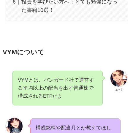
投資を学びたい方へ：とても勉強になっ
た書籍10選！
VYMについて
VYMとは、バンガード社で運営す
る平均以上の配当を出す普通株で
コバ夫
構成されるETFだよ
構成銘柄や配当月とか教えてほし