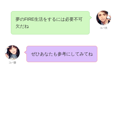
夢のFIRE生活をするには必要不可
欠だね
コバ夫
ぜひあなたも参考にしてみてね
コバ妻