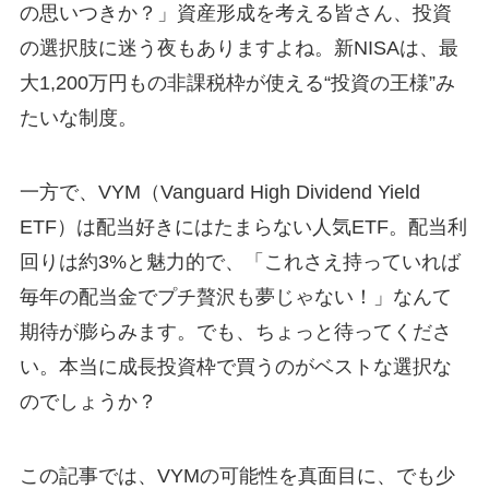
の思いつきか？」資産形成を考える皆さん、投資
の選択肢に迷う夜もありますよね。新NISAは、最
大1,200万円もの非課税枠が使える“投資の王様”み
たいな制度。
一方で、VYM（Vanguard High Dividend Yield
ETF）は配当好きにはたまらない人気ETF。配当利
回りは約3%と魅力的で、「これさえ持っていれば
毎年の配当金でプチ贅沢も夢じゃない！」なんて
期待が膨らみます。でも、ちょっと待ってくださ
い。本当に成長投資枠で買うのがベストな選択な
のでしょうか？
この記事では、VYMの可能性を真面目に、でも少