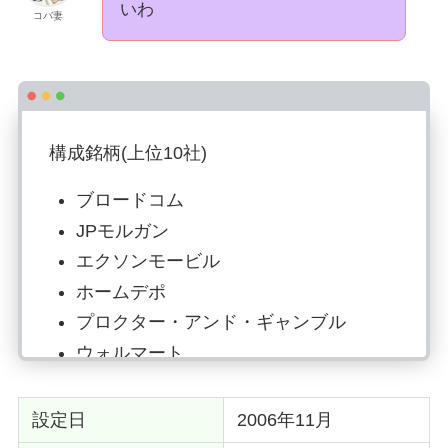
いわ
コバ妻
構成銘柄(上位10社)
ブロードコム
JPモルガン
エクソンモービル
ホームデポ
プロクター・アンド・ギャンブル
ウォルマート
ジョンソン・エンド・ジョンソン
アッヴィ
設定日
2006年11月
バンク・オブ・アメリカ