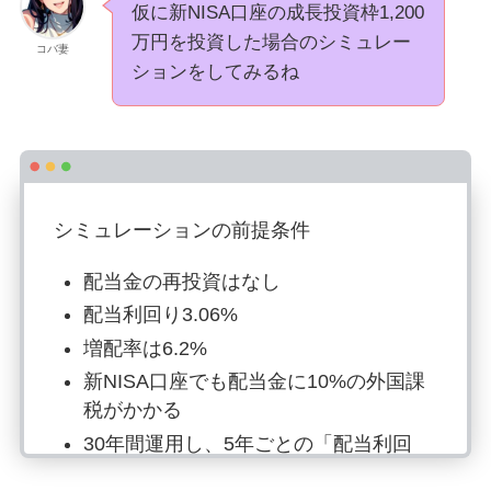
仮に新NISA口座の成長投資枠1,200
万円を投資した場合のシミュレー
コバ妻
ションをしてみるね
シミュレーションの前提条件
配当金の再投資はなし
配当利回り3.06%
増配率は6.2%
新NISA口座でも配当金に10%の外国課
税がかかる
30年間運用し、5年ごとの「配当利回
り」「元本回収率」「元本回収期間」