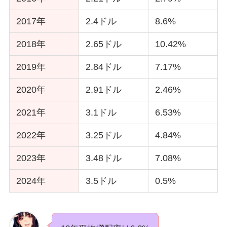
高い分配率が期待できるので、この点は安
2017年
2.4ドル
8.6%
心材料のひとつです
2018年
2.65ドル
10.42%
そしてVYMは、構成銘柄のすべてに均等で
投資するのではなく、時価総額加重平均型
2019年
2.84ドル
7.17%
2020年
2.91ドル
2.46%
つまり、時価総額が大きい銘柄ほど大きな
割合で投資するということになるので、優
2021年
3.1ドル
6.53%
良な企業がVYMに貢献してくれることにな
2022年
3.25ドル
4.84%
ります
2023年
3.48ドル
7.08%
2024年
3.5ドル
0.5%