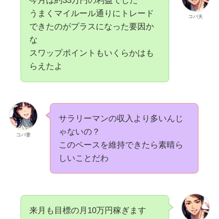
今月は約33万円の利益でした
うまくマイルール通りにトレード
コバ夫
できたのがプラスになった要因か
な
スワップポイントもいくらかはも
らえたよ
サラリーマンの収入より多いんじ
ゃないの？
コバ妻
このペースを維持できたら素晴ら
しいことだわ
来月も目標の月10万円稼ぎます