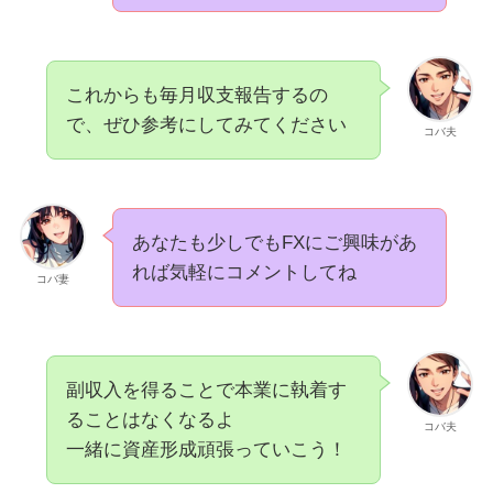
これからも毎月収支報告するの
で、ぜひ参考にしてみてください
コバ夫
あなたも少しでもFXにご興味があ
れば気軽にコメントしてね
コバ妻
副収入を得ることで本業に執着す
ることはなくなるよ
コバ夫
一緒に資産形成頑張っていこう！