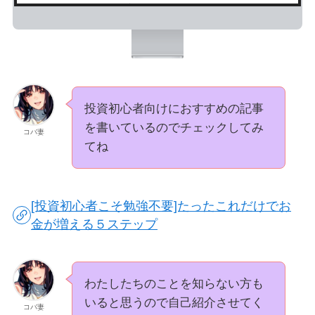
リスクの取り方
利確(利益確定)、損切り(損失確定)のタイ
ミング
投資初心者向けにおすすめの記事
を書いているのでチェックしてみ
コバ妻
てね
[投資初心者こそ勉強不要]たったこれだけでお
金が増える５ステップ
わたしたちのことを知らない方も
いると思うので自己紹介させてく
コバ妻