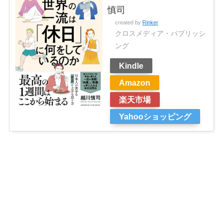
慎司
created by
Rinker
クロスメディア・パブリッシ
ング
Kindle
Amazon
楽天市場
Yahooショッピング