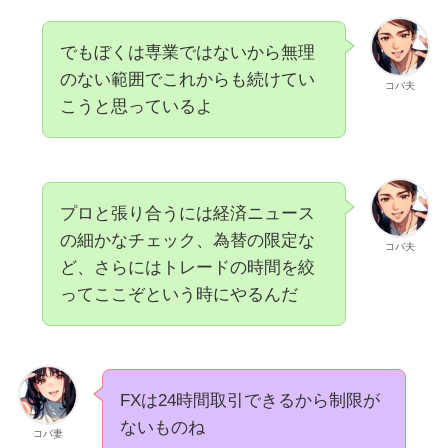
でもぼくは専業ではないから無理
のない範囲でこれからも続けてい
コバ夫
こうと思っているよ
プロと張り合うには経済ニュース
の細かなチェック、為替の限定な
コバ夫
ど、さらにはトレードの時間を絞
ってここぞという時にやるんだ
FXは24時間取引できるから制限が
ないものね
コバ妻