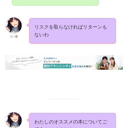
リスクを取らなければリターンも
ないわ
コバ妻
わたしのオススメの本についてご