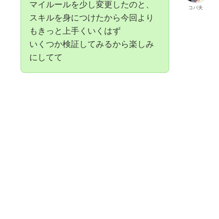
マイルールを少し変更したのと、
コバ夫
スキルを身につけたから今回より
もきっと上手くいくはず
いくつか検証してみるから楽しみ
にしてて