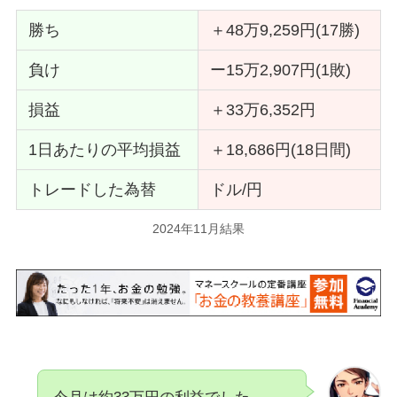
勝ち
＋48万9,259円(17勝)
負け
ー15万2,907円(1敗)
損益
＋33万6,352円
1日あたりの平均損益
＋18,686円(18日間)
トレードした為替
ドル/円
2024年11月結果