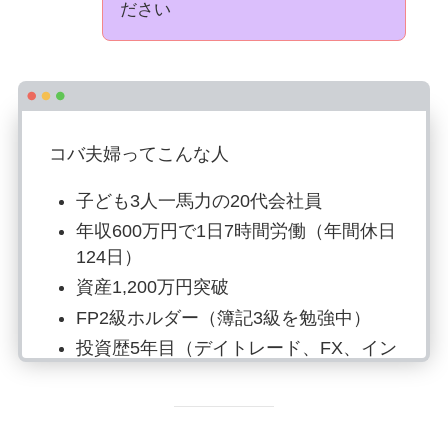
ださい
コバ夫婦ってこんな人
子ども3人一馬力の20代会社員
年収600万円で1日7時間労働（年間休日
124日）
資産1,200万円突破
FP2級ホルダー（簿記3級を勉強中）
投資歴5年目（デイトレード、FX、イン
デックス投資）
楽天経済圏（2023年15万ポイント獲
得）