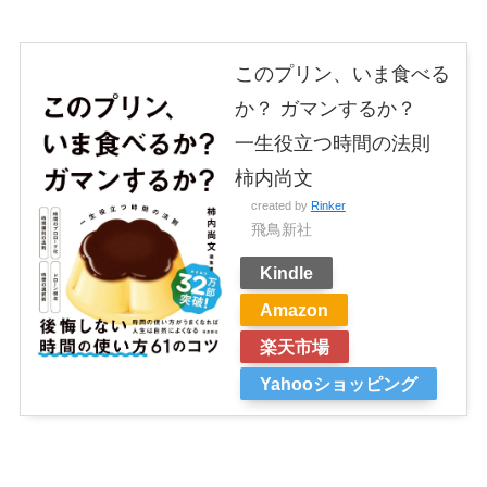
このプリン、いま食べる
か？ ガマンするか？
一生役立つ時間の法則
柿内尚文
created by
Rinker
飛鳥新社
Kindle
Amazon
楽天市場
Yahooショッピング