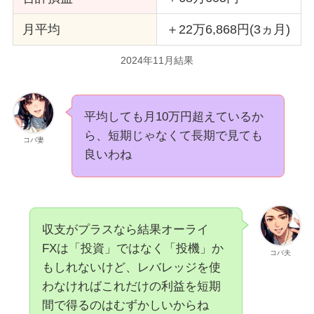
月平均
＋22万6,868円(3ヵ月)
2024年11月結果
平均しても月10万円超えているか
ら、短期じゃなくて長期で見ても
コバ妻
良いわね
収支がプラスなら結果オーライ
FXは「投資」ではなく「投機」か
コバ夫
もしれないけど、レバレッジを使
わなければこれだけの利益を短期
間で得るのはむずかしいからね