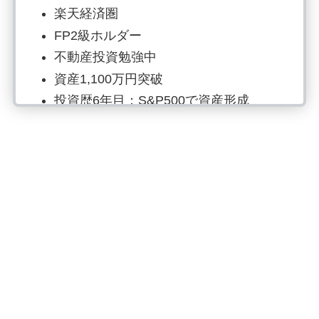
楽天経済圏
FP2級ホルダー
不動産投資勉強中
資産1,100万円突破
投資歴6年目：S&P500で資産形成
読書でマネーリテラシー強化、自炊は
最強の自己投資