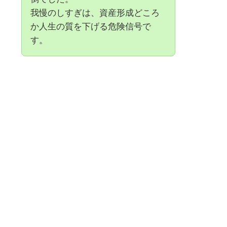
我慢のしすぎは、資産形成どころ
か人生の質を下げる危険信号で
す。