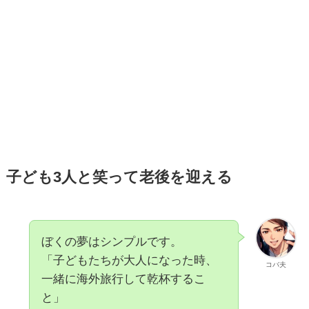
子ども3人と笑って老後を迎える
ぼくの夢はシンプルです。
「子どもたちが大人になった時、
コバ夫
一緒に海外旅行して乾杯するこ
と」