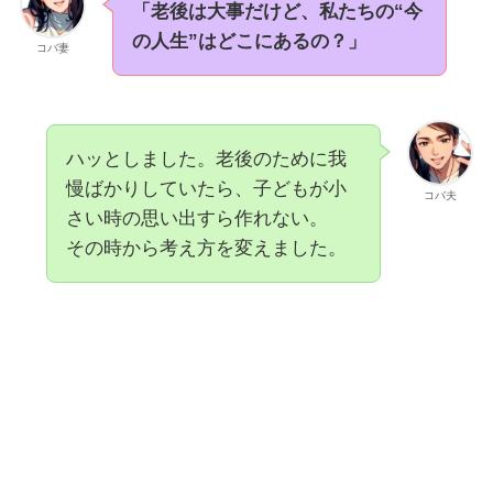
「老後は大事だけど、私たちの“今
の人生”はどこにあるの？」
コバ妻
ハッとしました。老後のために我
慢ばかりしていたら、子どもが小
コバ夫
さい時の思い出すら作れない。
その時から考え方を変えました。