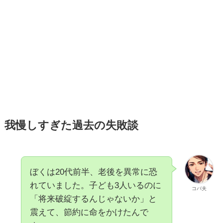
我慢しすぎた過去の失敗談
ぼくは20代前半、老後を異常に恐
れていました。子ども3人いるのに
コバ夫
「将来破綻するんじゃないか」と
震えて、節約に命をかけたんで