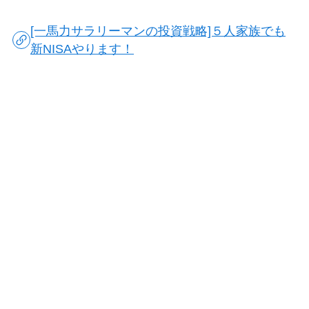
[一馬力サラリーマンの投資戦略]５人家族でも
新NISAやります！