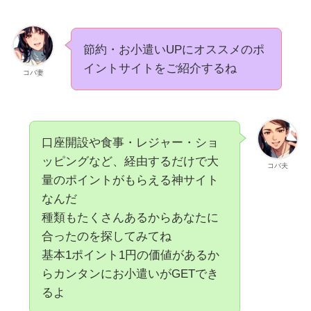
節約・お小遣いUPにオススメのポ
イントサイトをご紹介するね
コバ妻
口座開設や食事・レジャー・ショ
ッピングなど、経由するだけで大
コバ夫
量のポイントがもらえる神サイト
なんだ
種類もたくさんあるからあなたに
合ったのを探してみてね
基本1ポイント1円の価値があるか
らカンタンにお小遣いがGETでき
るよ