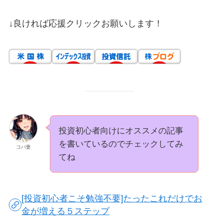
↓良ければ応援クリックお願いします！
投資初心者向けにオススメの記事
を書いているのでチェックしてみ
コバ妻
てね
[投資初心者こそ勉強不要]たったこれだけでお
金が増える５ステップ