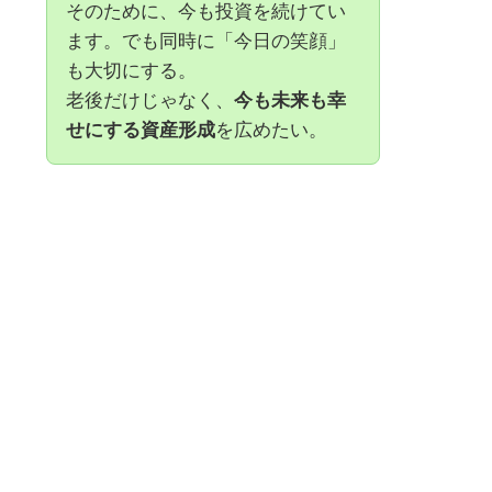
そのために、今も投資を続けてい
ます。でも同時に「今日の笑顔」
も大切にする。
老後だけじゃなく、
今も未来も幸
せにする資産形成
を広めたい。