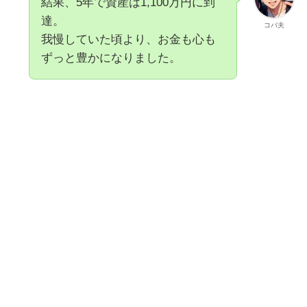
結果、5年で資産は1,100万円に到
達。
コバ夫
我慢していた頃より、お金も心も
ずっと豊かになりました。