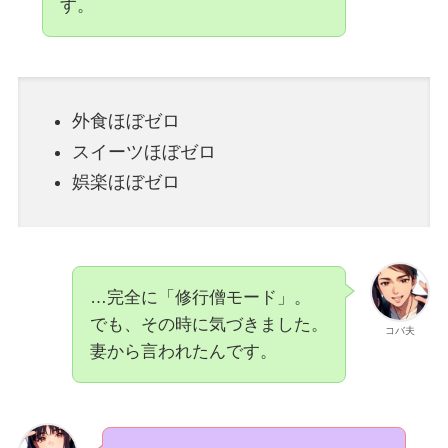
す。
外食ほぼゼロ
スイーツほぼゼロ
娯楽ほぼゼロ
…完全に「修行僧モード」。
でも、その時に気づきました。
コバ夫
妻から言われたんです。