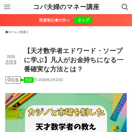
コバ夫婦のマネー講座
投資初心者の方へ
タップ
ホーム
投資
【天才数学者エドワード・ソープ
2026
に学ぶ】凡人がお金持ちになる一
2/23
番確実な方法とは？
広告
2026年2月23日
投資