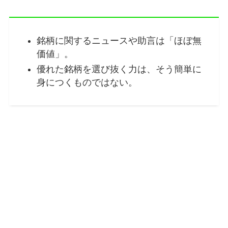
銘柄に関するニュースや助言は「ほぼ無
価値」。
優れた銘柄を選び抜く力は、そう簡単に
身につくものではない。