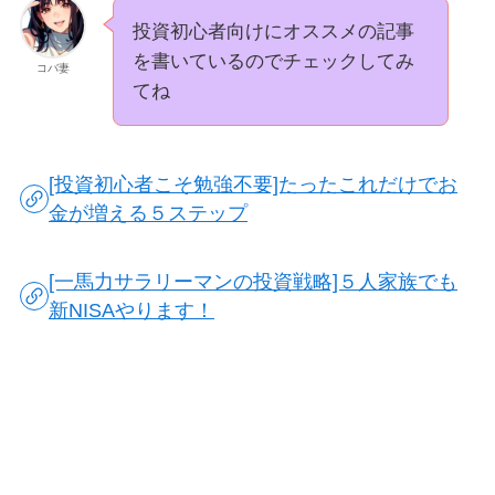
投資初心者向けにオススメの記事
を書いているのでチェックしてみ
コバ妻
てね
[投資初心者こそ勉強不要]たったこれだけでお
金が増える５ステップ
[一馬力サラリーマンの投資戦略]５人家族でも
新NISAやります！