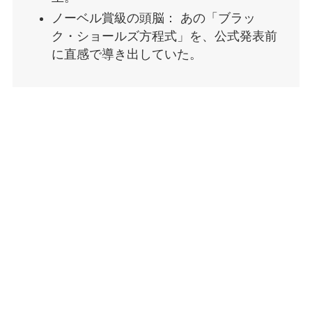
ノーベル賞級の頭脳： あの「ブラッ
ク・ショールズ方程式」を、公式発表前
に直感で導き出していた。