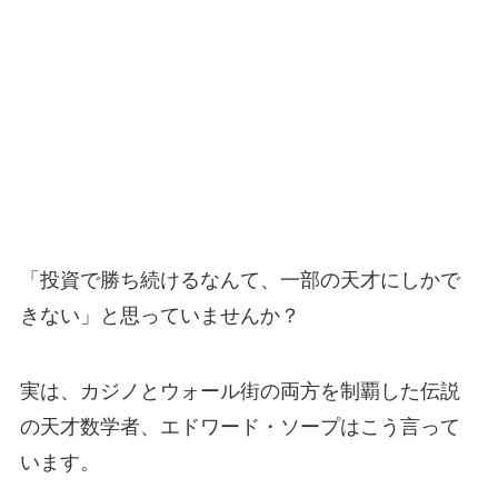
「投資で勝ち続けるなんて、一部の天才にしかで
きない」と思っていませんか？
実は、カジノとウォール街の両方を制覇した伝説
の天才数学者、エドワード・ソープはこう言って
います。