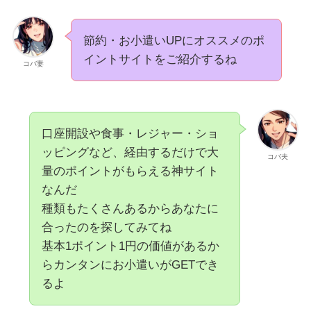
節約・お小遣いUPにオススメのポ
イントサイトをご紹介するね
コバ妻
口座開設や食事・レジャー・ショ
ッピングなど、経由するだけで大
コバ夫
量のポイントがもらえる神サイト
なんだ
種類もたくさんあるからあなたに
合ったのを探してみてね
基本1ポイント1円の価値があるか
らカンタンにお小遣いがGETでき
るよ