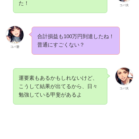
た！
コバ夫
合計損益も100万円到達したね！
普通にすごくない？
コバ妻
運要素もあるかもしれないけど、
こうして結果が出てるから、日々
コバ夫
勉強している甲斐があるよ