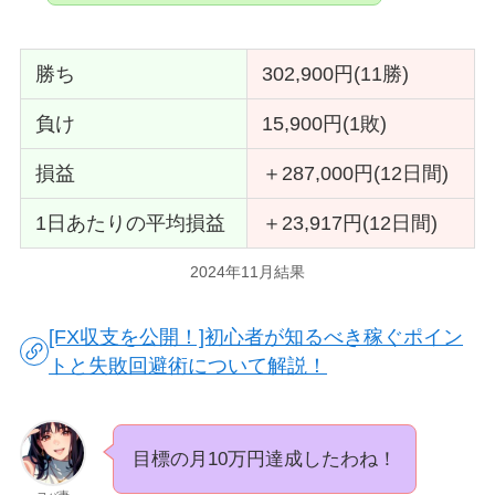
勝ち
302,900円(11勝)
負け
15,900円(1敗)
損益
＋287,000円(12日間)
1日あたりの平均損益
＋23,917円(12日間)
2024年11月結果
[FX収支を公開！]初心者が知るべき稼ぐポイン
トと失敗回避術について解説！
目標の月10万円達成したわね！