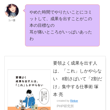
やめた時間でやりたいことにコミ
ットして、成果を出すことがこの
コバ妻
本の目標なの
耳が痛いところがいっぱいあった
わ
要領よく成果を出す人
は、「これ」しかやらな
い 8割さばいて「2割だ
け」集中する仕事術 塚
本 亮
created by
Rinker
PHP研究所