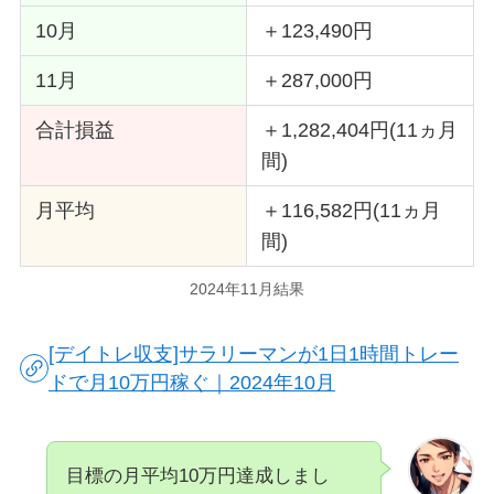
10月
＋123,490円
11月
＋287,000円
合計損益
＋1,282,404円(11ヵ月
間)
月平均
＋116,582円(11ヵ月
間)
2024年11月結果
[デイトレ収支]サラリーマンが1日1時間トレー
ドで月10万円稼ぐ｜2024年10月
目標の月平均10万円達成しまし