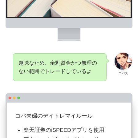
趣味なため、余剰資金かつ無理の
ない範囲でトレードしているよ
コバ夫
コバ夫婦のデイトレマイルール
楽天証券のiSPEEDアプリを使用