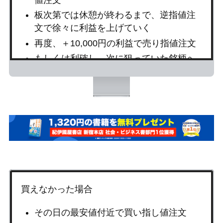
板次第では休憩が終わるまで、逆指値注
文で徐々に利益を上げていく
再度、＋10,000円の利益で売り指値注文
もしくは利確し、次に狙っていた銘柄へ
買い指し値注文
買えなかった場合
その日の最安値付近で買い指し値注文