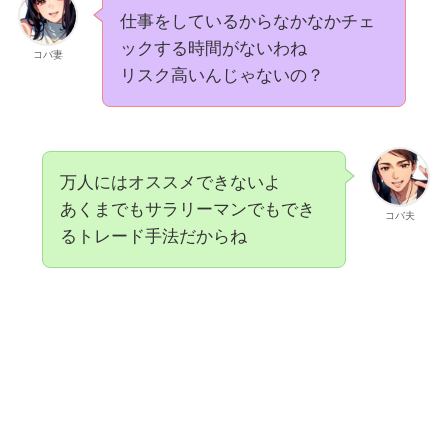
仕事をしているからなかなかチェ
ックする時間がないわね
コバ妻
リスク高いんじゃないの？
万人にはオススメできないよ
あくまでもサラリーマンでもでき
コバ夫
るトレード手法だからね