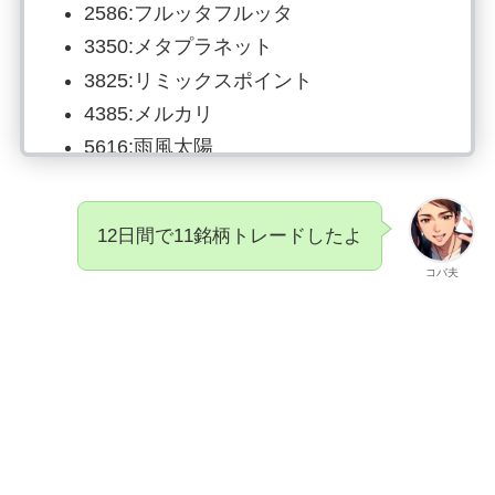
2586:フルッタフルッタ
3350:メタプラネット
3825:リミックスポイント
4385:メルカリ
5616:雨風太陽
6177:App Bank
7074:トゥエンティーフォーセブン
12日間で11銘柄トレードしたよ
7267:本田技研
コバ夫
7836:アビックス
8058:三菱商事