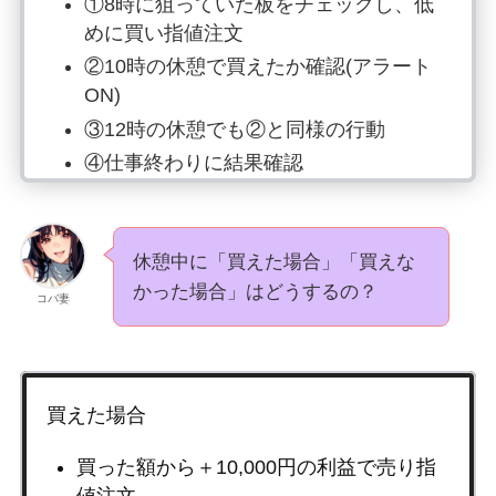
①8時に狙っていた板をチェックし、低
めに買い指値注文
②10時の休憩で買えたか確認(アラート
ON)
③12時の休憩でも②と同様の行動
④仕事終わりに結果確認
休憩中に「買えた場合」「買えな
かった場合」はどうするの？
コバ妻
買えた場合
買った額から＋10,000円の利益で売り指
値注文