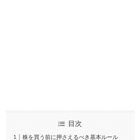
YouTubeで投資や節約について情報発信
目次
株を買う前に押さえるべき基本ルール