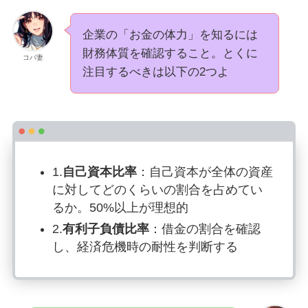
企業の「お金の体力」を知るには
財務体質を確認すること。とくに
コバ妻
注目するべきは以下の2つよ
1.
自己資本比率
：自己資本が全体の資産
に対してどのくらいの割合を占めてい
るか。50%以上が理想的
2.
有利子負債比率
：借金の割合を確認
し、経済危機時の耐性を判断する