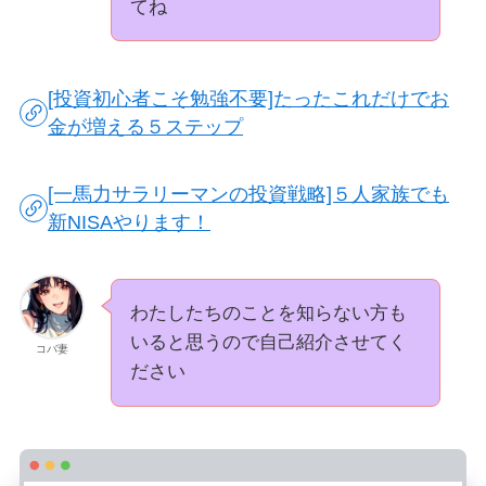
てね
[投資初心者こそ勉強不要]たったこれだけでお
金が増える５ステップ
[一馬力サラリーマンの投資戦略]５人家族でも
新NISAやります！
わたしたちのことを知らない方も
いると思うので自己紹介させてく
コバ妻
ださい