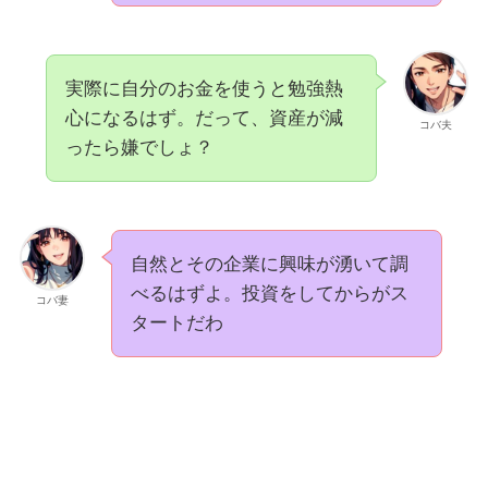
実際に自分のお金を使うと勉強熱
心になるはず。だって、資産が減
コバ夫
ったら嫌でしょ？
自然とその企業に興味が湧いて調
べるはずよ。投資をしてからがス
コバ妻
タートだわ