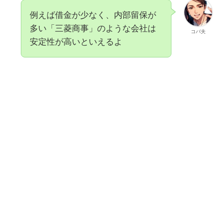
例えば借金が少なく、内部留保が
多い「三菱商事」のような会社は
コバ夫
安定性が高いといえるよ