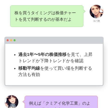
株を買うタイミングは株価チャー
トを見て判断するのが基本だよ
コバ夫
過去1年〜5年の株価推移
を見て、上昇
トレンドか下降トレンドかを確認
移動平均線
を使って買い場を判断する
方法も有効
例えば「クミアイ化学工業」のよ