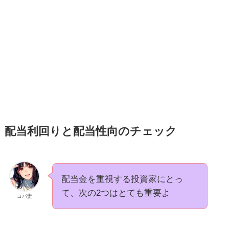
配当利回りと配当性向のチェック
配当金を重視する投資家にとっ
て、次の2つはとても重要よ
コバ妻