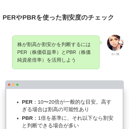
PERやPBRを使った割安度のチェック
株が割高か割安かを判断するには
PER（株価収益率）とPBR（株価
コバ夫
純資産倍率）を活用しよう
PER
：10〜20倍が一般的な目安。高す
ぎる場合は割高の可能性あり
PBR
：1倍を基準に、それ以下なら割安
と判断できる場合が多い