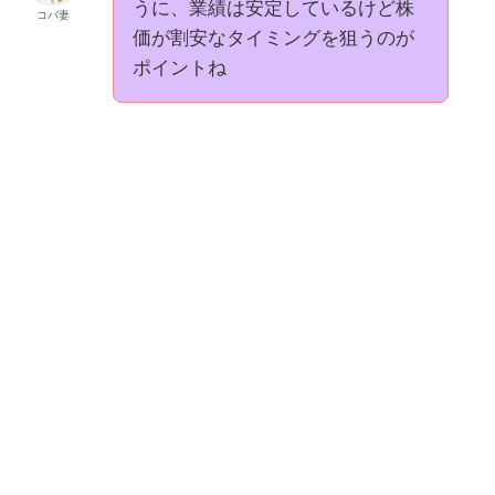
うに、業績は安定しているけど株
コバ妻
価が割安なタイミングを狙うのが
ポイントね