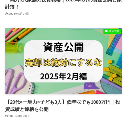
計簿！
2025年4月27日
資産公開
【20代×一馬力×子ども3人】低年収でも1000万円｜投
資成績と銘柄を公開
2025年3月29日