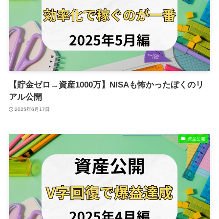
【貯金ゼロ→資産1000万】NISAも怖かったぼくのリ
アル公開
2025年6月17日
資産公開