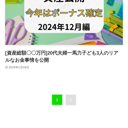
[資産総額〇〇万円]20代夫婦一馬力子ども3人のリア
ルなお金事情を公開
2025年1月26日
1
2