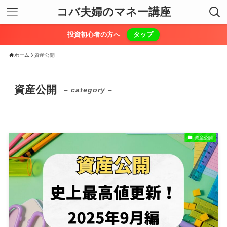
コバ夫婦のマネー講座
投資初心者の方へ
タップ
ホーム
資産公開
資産公開
– category –
資産公開