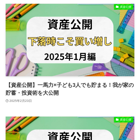
資産公開
【資産公開】一馬力×子ども3人でも貯まる！我が家の
貯蓄・投資術を大公開
2025年2月23日
資産公開