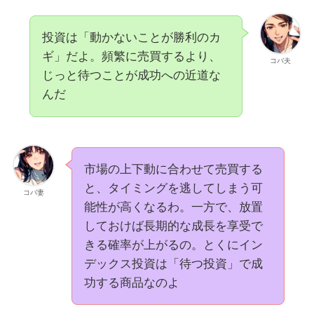
投資は「動かないことが勝利のカ
ギ」だよ。頻繁に売買するより、
コバ夫
じっと待つことが成功への近道な
んだ
市場の上下動に合わせて売買する
と、タイミングを逃してしまう可
コバ妻
能性が高くなるわ。一方で、放置
しておけば長期的な成長を享受で
きる確率が上がるの。とくにイン
デックス投資は「待つ投資」で成
功する商品なのよ