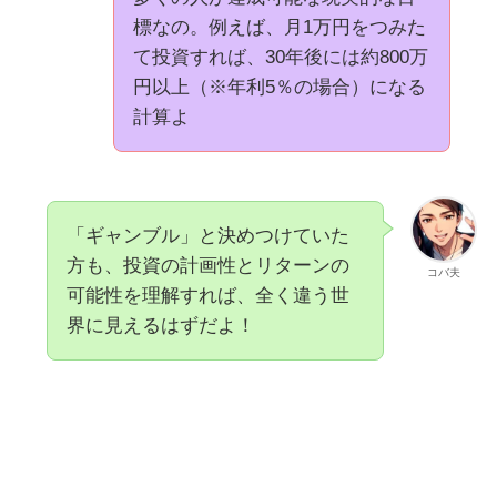
標なの。例えば、月1万円をつみた
て投資すれば、30年後には約800万
円以上（※年利5％の場合）になる
計算よ
「ギャンブル」と決めつけていた
方も、投資の計画性とリターンの
コバ夫
可能性を理解すれば、全く違う世
界に見えるはずだよ！