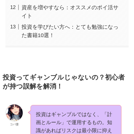
資産を増やすなら：オススメのポイ活サ
イト
投資を学びたい方へ：とても勉強になっ
た書籍10選！
投資ってギャンブルじゃないの？初心者
が持つ誤解を解消！
投資はギャンブルではなく、「計
画とルール」で運用するもの。知
コバ妻
識があればリスクは最小限に抑え