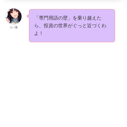
「専門用語の壁」を乗り越えた
ら、投資の世界がぐっと近づくわ
コバ妻
よ！