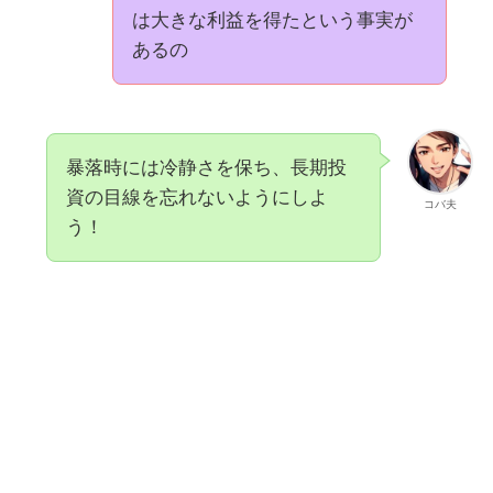
は大きな利益を得たという事実が
あるの
暴落時には冷静さを保ち、長期投
資の目線を忘れないようにしよ
コバ夫
う！