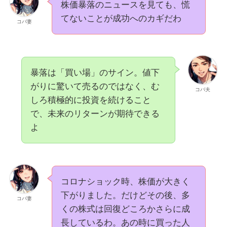
株価暴落のニュースを見ても、慌
てないことが成功へのカギだわ
コバ妻
暴落は「買い場」のサイン。値下
がりに驚いて売るのではなく、む
コバ夫
しろ積極的に投資を続けること
で、未来のリターンが期待できる
よ
コロナショック時、株価が大きく
下がりました。だけどその後、多
コバ妻
くの株式は回復どころかさらに成
長しているわ。あの時に買った人