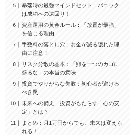
暴落時の最強マインドセット：パニック
は成功への遠回り！
資産運用の黄金ルール：「放置が最強」
を信じる理由
手数料の落とし穴：お金が減る隠れた理
由に注意！
リスク分散の基本：「卵を一つのカゴに
盛るな」の本当の意味
投資でやりがちな失敗：初心者が避ける
べき罠
未来への備え：投資がもたらす「心の安
定」とは？
まとめ：月1万円からでも、未来は変えら
れる！