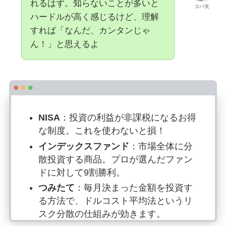
れるはず。知らないことが多いと
コバ夫
ハードルが高く感じるけど、理解
すれば「なんだ、カンタンじゃ
ん！」と思えるよ
NISA
：投資の利益が非課税になるお得
な制度。これを使わないと損！
インデックスファンド
：市場全体に分
散投資する商品。プロが選んだファン
ドに対して9割勝利。
つみたて
：毎月決まった金額を投資す
る方法で、ドルコスト平均法というリ
スク分散の仕組みが効きます。