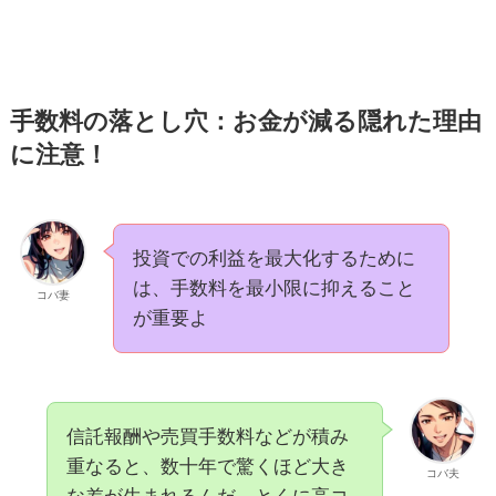
手数料の落とし穴：お金が減る隠れた理由
に注意！
投資での利益を最大化するために
は、手数料を最小限に抑えること
コバ妻
が重要よ
信託報酬や売買手数料などが積み
重なると、数十年で驚くほど大き
コバ夫