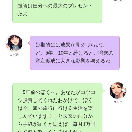
投資は自分への最大のプレゼント
だよ
短期的には成果が見えづらいけ
ど、5年、10年と続けると、将来の
コバ妻
資産形成に大きな影響を与えるわ
「5年前のぼくへ。あなたがコツコ
ツ投資してくれたおかげで、ぼく
コバ夫
は今、海外旅行に行ける生活を楽
しんでいます！」と未来の自分か
ら手紙が届くと思えば、毎月1万円