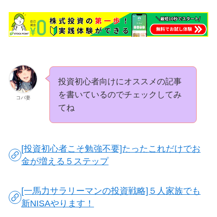
投資初心者向けにオススメの記事
を書いているのでチェックしてみ
コバ妻
てね
[投資初心者こそ勉強不要]たったこれだけでお
金が増える５ステップ
[一馬力サラリーマンの投資戦略]５人家族でも
新NISAやります！