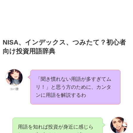
NISA、インデックス、つみたて？初心者
向け投資用語辞典
「聞き慣れない用語が多すぎてム
リ！」と思う方のために、カンタ
コバ妻
ンに用語を解説するわ
用語を知れば投資が身近に感じら