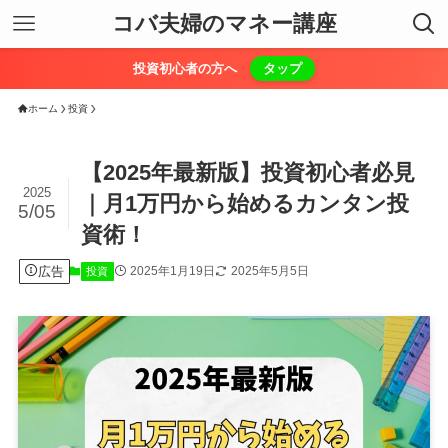
コバ夫婦のマネー講座
投資初心者の方へ
タップ
ホーム
投資
【2025年最新版】投資初心者必見
2025
｜月1万円から始めるカンタン投
5/05
資術！
広告
2025年1月19日
2025年5月5日
投資