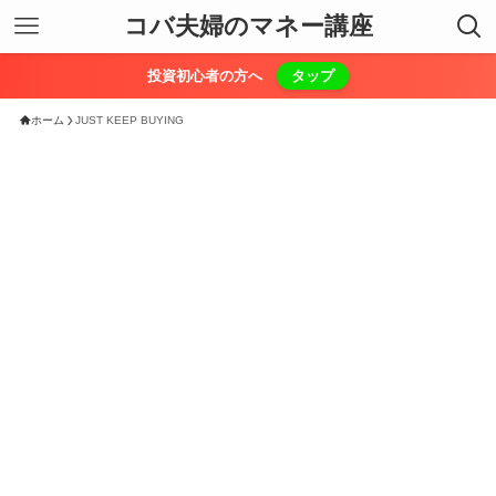
コバ夫婦のマネー講座
投資初心者の方へ
タップ
ホーム
JUST KEEP BUYING