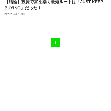
【結論】投資で富を築く最短ルートは「JUST KEEP
BUYING」だった！
2026年1月29日
1