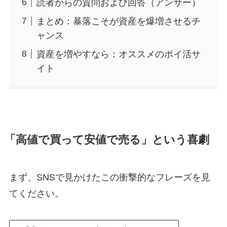
読者からの質問および回答（アンサー）
まとめ：暴落こそが資産を爆増させるチ
ャンス
資産を増やすなら：オススメのポイ活サ
イト
「高値で買って安値で売る」という喜劇
まず、SNSで見かけたこの衝撃的なフレーズを見
てください。