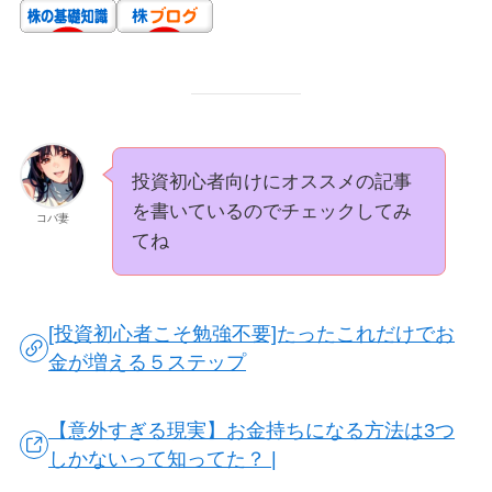
投資初心者向けにオススメの記事
を書いているのでチェックしてみ
コバ妻
てね
[投資初心者こそ勉強不要]たったこれだけでお
金が増える５ステップ
【意外すぎる現実】お金持ちになる方法は3つ
しかないって知ってた？ |