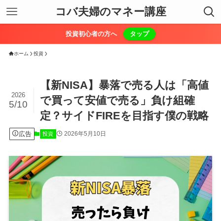
コバ夫婦のマネー講座
投資初心者の方へ
タップ
ホーム
投資
【新NISA】暴落で売る人は「高値
2026
で買って安値で売る」負け組確
5/10
定？サイドFIREを目指す僕の戦略
広告
2026年5月10日
投資