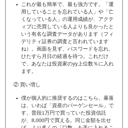
これが最も簡単で、最も強力です。「運
用していることを忘れている人」や「亡
くなっている人」の運用成績が、アクテ
ィブに売買している人よりも良かったと
いう有名な調査データがあります（フィ
デリティ証券の調査と言われています
ね）。画面を見ず、パスワードを忘れ、
ひたすら月日の経過を待つ。これだけ
で、あなたは投資家のyy上位数％に入れ
ます。
② 買い増し
僕が個人的に推奨するのはこちら。暴落
は、いわば「資産のバーゲンセール」で
す。普段1万円で買っていた投資信託
が、8,000円で買える。同じ金額を出せ
ば、より多くの「口数」を手に入れるこ