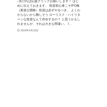
↓良ければ応援クリックお願いします！ はじ
めに伝えておきます。 投資初心者こそIPO株
（新規公開株）投資は必ずやるべき。 よくわ
からないから難しそう ローリスク・ハイリタ
ーンな投資なんて存在するの？ と思うかもし
れませんが、それは大きな間違い。 I...
2024年4月10日