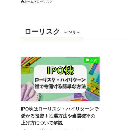
ホーム
ローリスク
ローリスク
– tag –
投資
IPO株はローリスク・ハイリターンで
儲かる投資！抽選方法や当選確率の
上げ方について解説