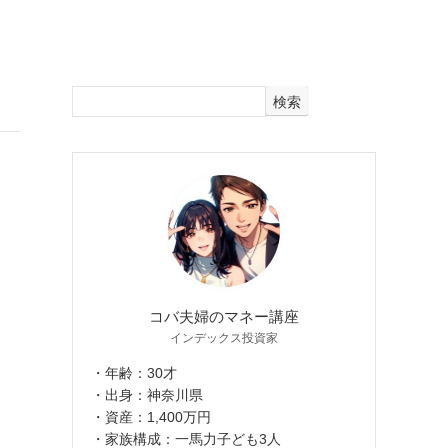
検索
コバ夫婦のマネー講座
インデックス投資家
・年齢：30才
・出身：神奈川県
・資産：1,400万円
・家族構成：一馬力子ども3人