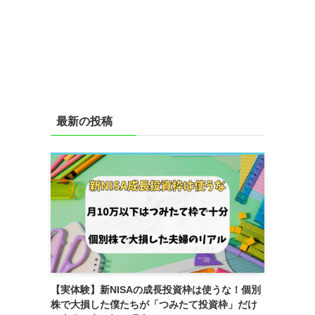
最新の投稿
【実体験】新NISAの成長投資枠は使うな！個別
株で大損した僕たちが「つみたて投資枠」だけ