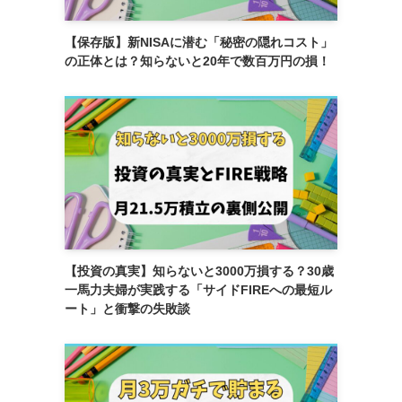
【保存版】新NISAに潜む「秘密の隠れコスト」
の正体とは？知らないと20年で数百万円の損！
【投資の真実】知らないと3000万損する？30歳
一馬力夫婦が実践する「サイドFIREへの最短ル
ート」と衝撃の失敗談