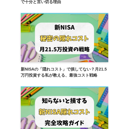
で十分と言い切る理由
新NISAの「隠れコスト」で損してない？月21.5
万円投資する私が教える、最強コスト戦略