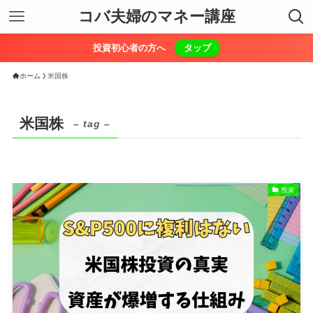
コバ夫婦のマネー講座
投資初心者の方へ
タップ
ホーム
米国株
米国株
– tag –
投資