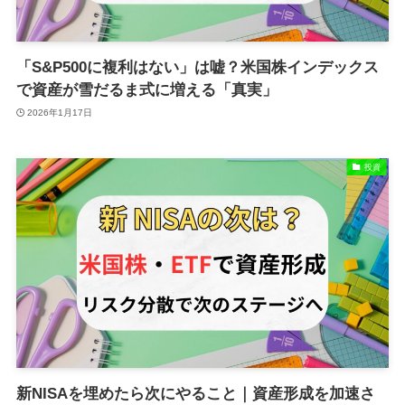
「S&P500に複利はない」は嘘？米国株インデックス
で資産が雪だるま式に増える「真実」
2026年1月17日
投資
新NISAを埋めたら次にやること｜資産形成を加速さ