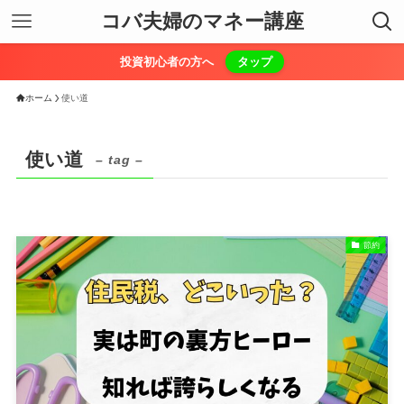
コバ夫婦のマネー講座
投資初心者の方へ
タップ
ホーム
使い道
使い道
– tag –
節約