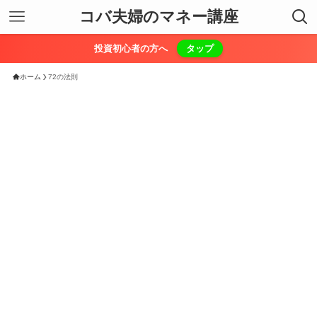
コバ夫婦のマネー講座
投資初心者の方へ
タップ
ホーム
72の法則