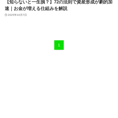
【知らないと一生損？】72の法則で資産形成が劇的加
速｜お金が増える仕組みを解説
2025年10月7日
1