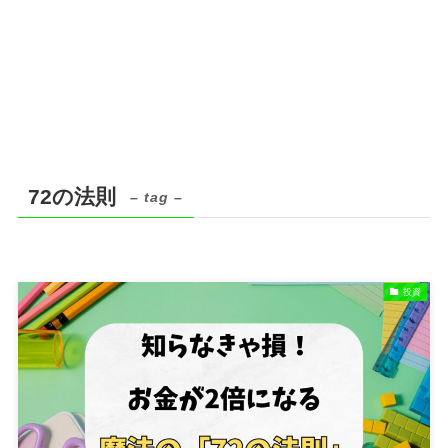
72の法則
– tag –
投資