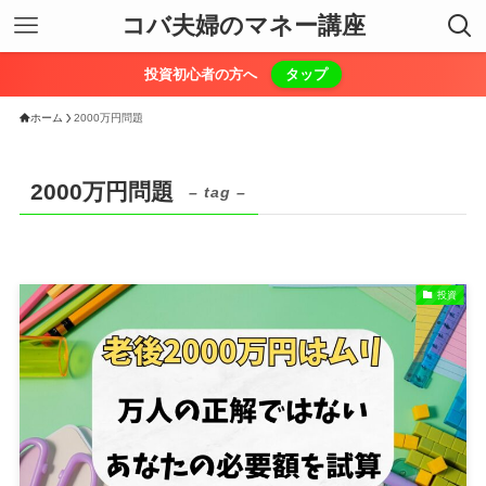
コバ夫婦のマネー講座
投資初心者の方へ
タップ
ホーム
2000万円問題
2000万円問題
– tag –
投資