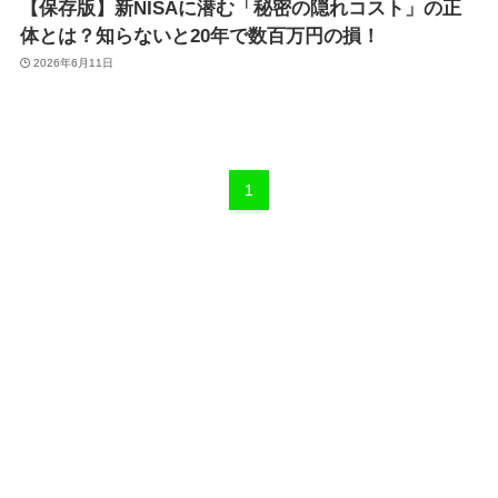
【保存版】新NISAに潜む「秘密の隠れコスト」の正
体とは？知らないと20年で数百万円の損！
2026年6月11日
1