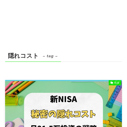
隠れコスト
– tag –
投資