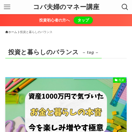
コバ夫婦のマネー講座
投資初心者の方へ
タップ
ホーム
投資と暮らしのバランス
投資と暮らしのバランス
– tag –
投資