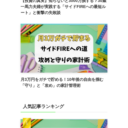
【投資の真実】知らないと3000万損する？30歳
一馬力夫婦が実践する「サイドFIREへの最短ル
ート」と衝撃の失敗談
月3万円をガチで貯める！10年後の自由を掴む
「守り」と「攻め」の家計管理術
人気記事ランキング