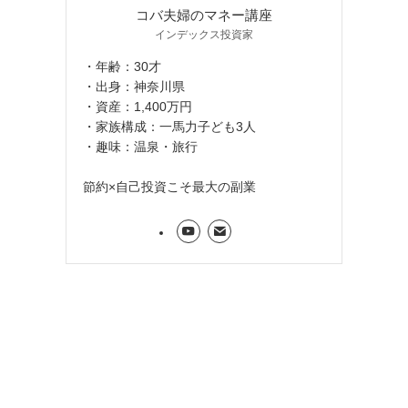
コバ夫婦のマネー講座
インデックス投資家
・年齢：30才
・出身：神奈川県
・資産：1,400万円
・家族構成：一馬力子ども3人
・趣味：温泉・旅行
節約×自己投資こそ最大の副業