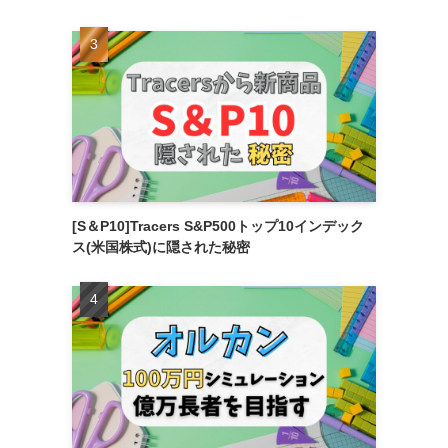
[S＆P10]Tracers S&P500トップ10インデック
ス(米国株式)に隠された秘密