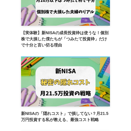
【実体験】新NISAの成長投資枠は使うな！個別
株で大損した僕たちが「つみたて投資枠」だけ
で十分と言い切る理由
新NISAの「隠れコスト」で損してない？月21.5
万円投資する私が教える、最強コスト戦略