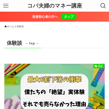
コバ夫婦のマネー講座
投資初心者の方へ
タップ
ホーム
体験談
体験談
– tag –
投資