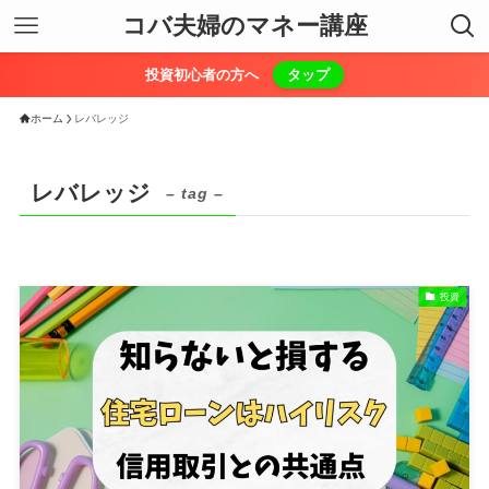
コバ夫婦のマネー講座
投資初心者の方へ
タップ
ホーム
レバレッジ
レバレッジ
– tag –
投資