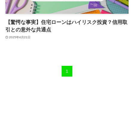
【驚愕な事実】住宅ローンはハイリスク投資？信用取
引との意外な共通点
2025年4月21日
1