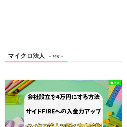
マイクロ法人
– tag –
投資