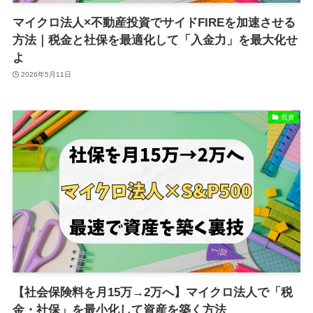
マイクロ法人×不動産投資でサイドFIREを加速させる
方法｜税金と社保を最適化して「入金力」を最大化せ
よ
2026年5月11日
投資
【社会保険料を月15万→2万へ】マイクロ法人で「税
金・社保」を最小化して資産を築く方法