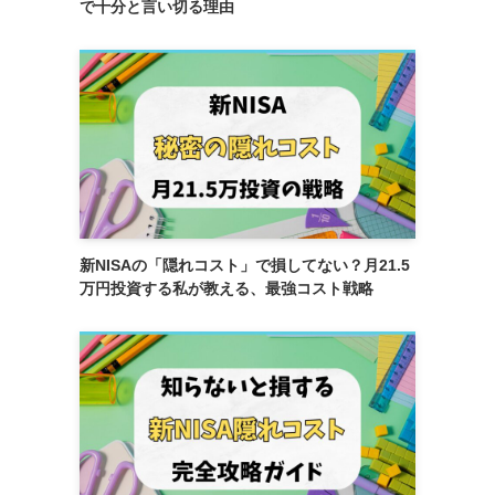
で十分と言い切る理由
新NISAの「隠れコスト」で損してない？月21.5
万円投資する私が教える、最強コスト戦略