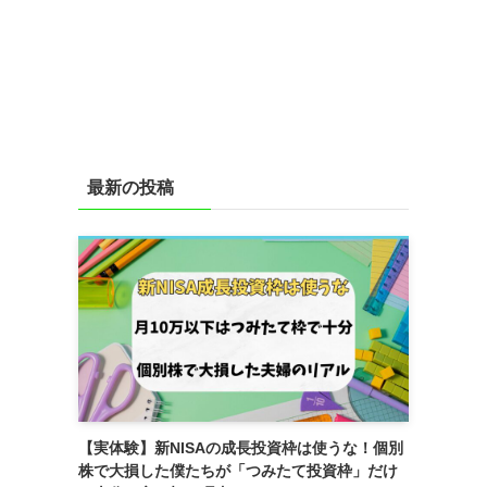
最新の投稿
【実体験】新NISAの成長投資枠は使うな！個別
株で大損した僕たちが「つみたて投資枠」だけ