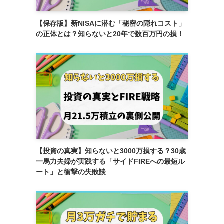
【保存版】新NISAに潜む「秘密の隠れコスト」
の正体とは？知らないと20年で数百万円の損！
【投資の真実】知らないと3000万損する？30歳
一馬力夫婦が実践する「サイドFIREへの最短ル
ート」と衝撃の失敗談