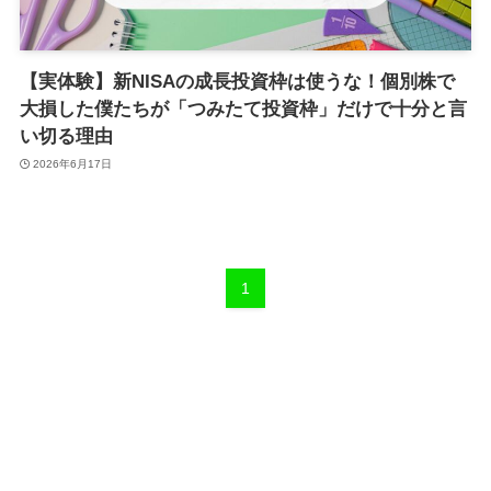
【実体験】新NISAの成長投資枠は使うな！個別株で
大損した僕たちが「つみたて投資枠」だけで十分と言
い切る理由
2026年6月17日
1